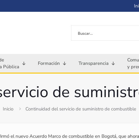
Ini
de
Comu
Formación
Transparencia
 Pública
y pre
servicio de suminist
Inicio
Continuidad del servicio de suministro de combustible
rmó el nuevo Acuerdo Marco de combustible en Bogotá, que ahora in