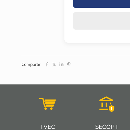
Compartir
TVEC
SECOP I