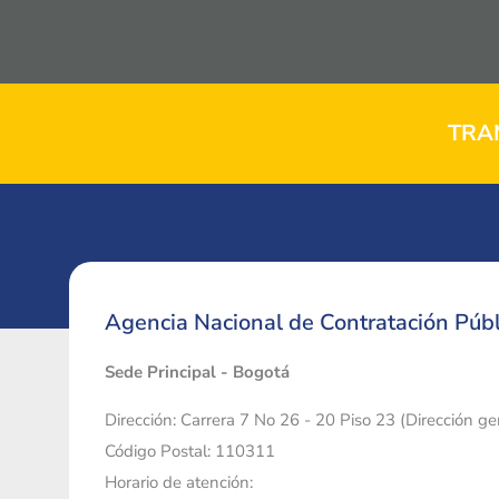
TRA
Agencia Nacional de Contratación Públ
Sede Principal - Bogotá
Dirección: Carrera 7 No 26 - 20 Piso 23 (Dirección g
Código Postal: 110311
Horario de atención: