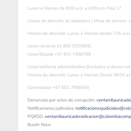
Lunes a Viernes de 8:00 a.m. a 4:00 p.m Piso 17
Líneas de atención al ciudadano ( Mesa de servicio -
Horario de atención: Lunes a Viernes desde 7:00 a.m.
Linea nacional 01 800 0520808
Linea Bogotá +57 601 7456788
Linea telefonía administrativa (Exclusiva si desea con
Horario de atención: Lunes a Viernes Desde 08:00 a.m
Conmutador +57 601 7956600
Denuncias por actos de corrupción:
ventanillaunicad
Notificaciones judiciales:
notificacionesjudiciales@co
PQRSD:
ventanillaunicaderadicacion@colombiacomp
Buzón físico