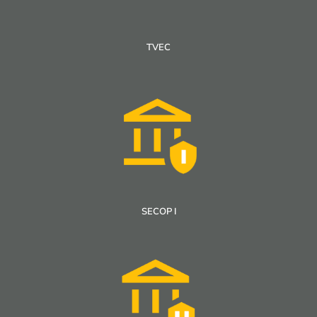
TVEC
SECOP I