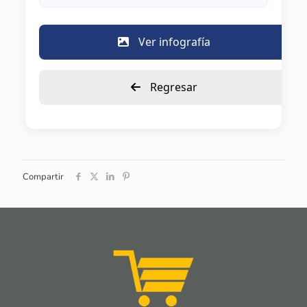
Ver infografía
Regresar
Compartir