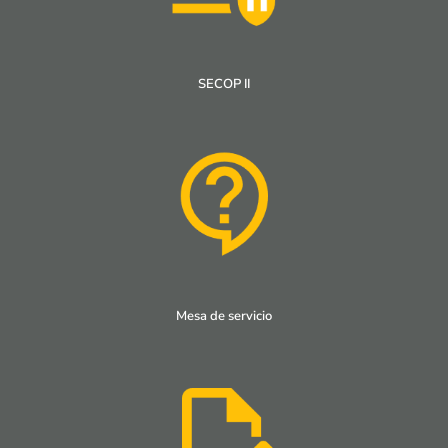
SECOP II
Mesa de servicio