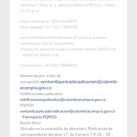
hasta las 7:00 p.m. y sábados desde 8:00 a.m. - hasta
12:00 p.m.
Linea nacional 01 800 0520808
Linea Bogotá +57 601 7456788
Linea telefonía administrativa (Exclusiva si desea
contactarse con un funcionario)
Horario de atención: Lunes a Viernes Desde 08:00 a.m.
– hasta las 04:00 p.m.
Conmutador +57 601 7956600
Denuncias por actos de
ventanillaunicaderadicacion@colombi
corrupción:
acompra.gov.co
Notificaciones judiciales:
notificacionesjudiciales@colombiacompra.gov.co
PQRSD:
ventanillaunicaderadicacion@colombiacompra.gov.co
-
Formulario PQRSD
Buzón físico
Ubicado en la ventanilla de Atención / Radicación de
correspondecia del piso 17 de Carrera 7 # 26 – 20 -