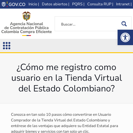
Inicio |
Datos abiertos |
PQRS |
Consulta RUP |
Intranet |
Op
¿Cómo me registro como
usuario en la Tienda Virtual
del Estado Colombiano?
Conozca en tan solo 10 pasos cómo convertirse en Usuario
Comprador de la Tienda Virtual del Estado Colombiano y
entérese de las ventajas que adquiere su Entidad Estatal para
adquirir bienes y servicios con tan solo un clic.