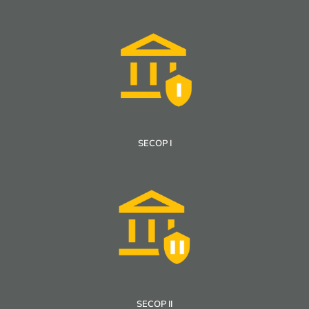
SECOP I
SECOP II