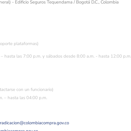
eneral) - Edificio Seguros Tequendama / Bogotá D.C., Colombia
soporte plataformas)
 – hasta las 7:00 p.m. y sábados desde 8:00 a.m. - hasta 12:00 p.m
tactarse con un funcionario)
. – hasta las 04:00 p.m.
eradicacion@colombiacompra.gov.co