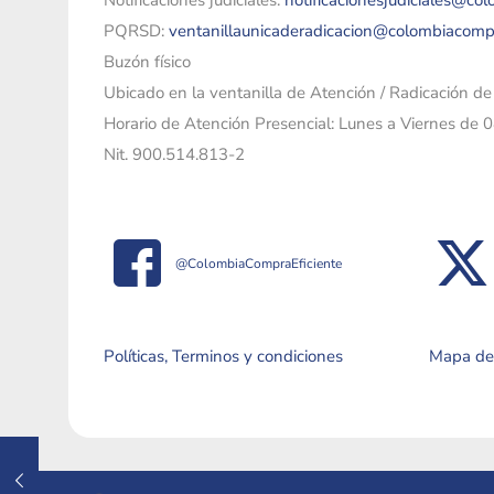
Notificaciones judiciales:
notificacionesjudiciales@co
PQRSD:
ventanillaunicaderadicacion@colombiacomp
Buzón físico
Ubicado en la ventanilla de Atención / Radicación d
Horario de Atención Presencial: Lunes a Viernes de 
Nit. 900.514.813-2
@ColombiaCompraEficiente
Políticas, Terminos y condiciones
Mapa del