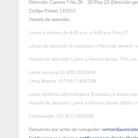
Dirección: Carrera 7 No 26 - 20 Piso 23 (Dirección g
Código Postal: 110311
Horario de atención:
Lunes a Viernes de 8:00 a.m. a 4:00 p.m Piso 17
Líneas de atención al ciudadano ( Mesa de servicio -
Horario de atención: Lunes a Viernes desde 7:00 a.m.
Linea nacional 01 800 0520808
Linea Bogotá +57 601 7456788
Linea telefonía administrativa (Exclusiva si desea con
Horario de atención: Lunes a Viernes Desde 08:00 a.m
Conmutador +57 601 7956600
Denuncias por actos de corrupción:
ventanillaunicad