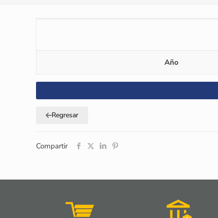
Año
Regresar
Compartir