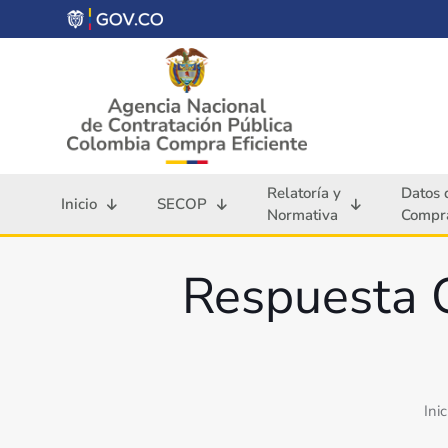
Relatoría y
Datos 
Inicio
SECOP
Normativa
Compra
Respuesta 
Inic