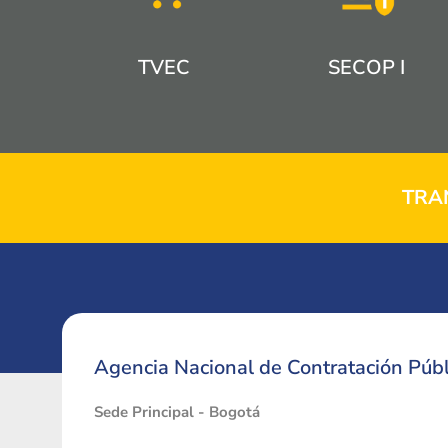
TVEC
SECOP I
TRA
Agencia Nacional de Contratación Públ
Sede Principal - Bogotá