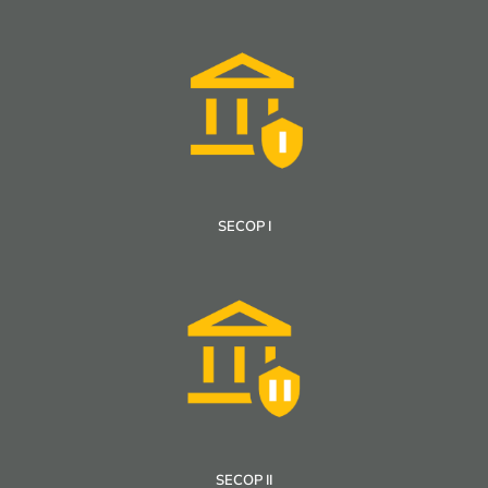
SECOP I
SECOP II