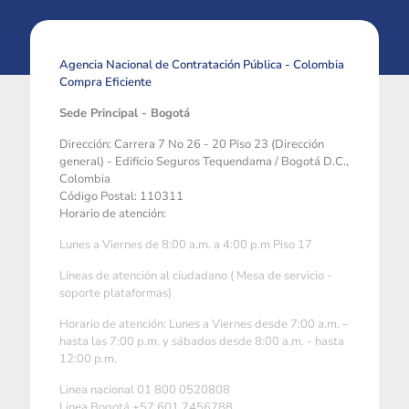
Agencia Nacional de Contratación Pública - Colombia
Compra Eficiente
Sede Principal - Bogotá
Dirección: Carrera 7 No 26 - 20 Piso 23 (Dirección
general) - Edificio Seguros Tequendama / Bogotá D.C.,
Colombia
Código Postal: 110311
Horario de atención:
Lunes a Viernes de 8:00 a.m. a 4:00 p.m Piso 17
Líneas de atención al ciudadano ( Mesa de servicio -
soporte plataformas)
Horario de atención: Lunes a Viernes desde 7:00 a.m. –
hasta las 7:00 p.m. y sábados desde 8:00 a.m. - hasta
12:00 p.m.
Linea nacional 01 800 0520808
Linea Bogotá +57 601 7456788