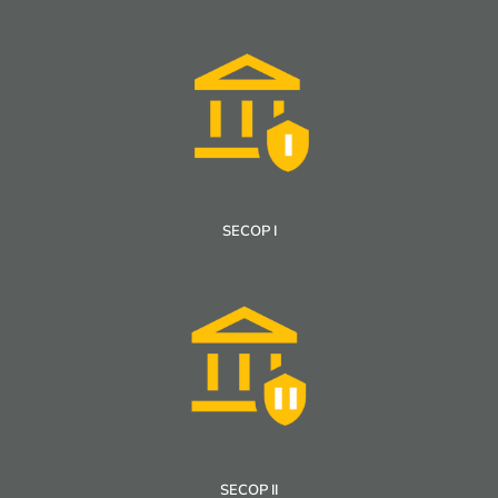
SECOP I
SECOP II