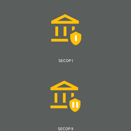
SECOP I
SECOP II