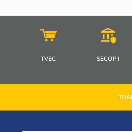
TVEC
SECOP I
TRA