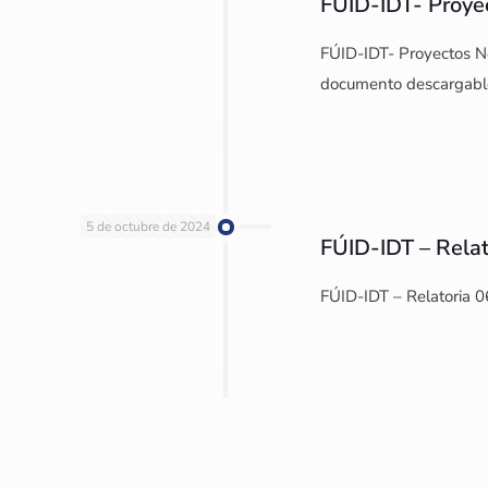
FÚID-IDT- Proye
FÚID-IDT- Proyectos No
documento descargabl
5 de octubre de 2024
FÚID-IDT – Relat
FÚID-IDT – Relatoria 0