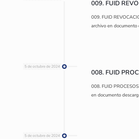
009. FUID REV
009. FUID REVOCACION 
archivo en documento 
5 de octubre de 2024
008. FUID PRO
008. FUID PROCESOS PE
en documento descarg
5 de octubre de 2024