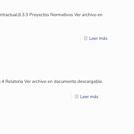
tractual,6.3.3 Proyectos Normativos Ver archivo en
Leer más
3.4 Relatoria Ver archivo en documento descargable.
Leer más