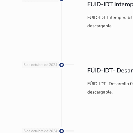
FUID-IDT Interop
FUID-IDT Interoperabil
descargable.
5 de octubre de 2024
FÚID-IDT- Desar
FÚID-IDT- Desarrollo 0
descargable.
5 de octubre de 2024