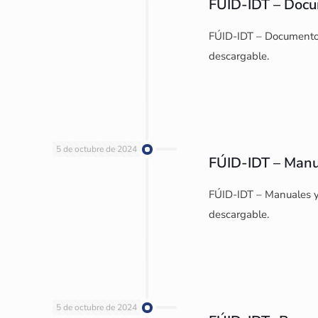
FÚID-IDT – Docu
FÚID-IDT – Documentos
descargable.
5 de octubre de 2024
FÚID-IDT – Manu
FÚID-IDT – Manuales y
descargable.
5 de octubre de 2024