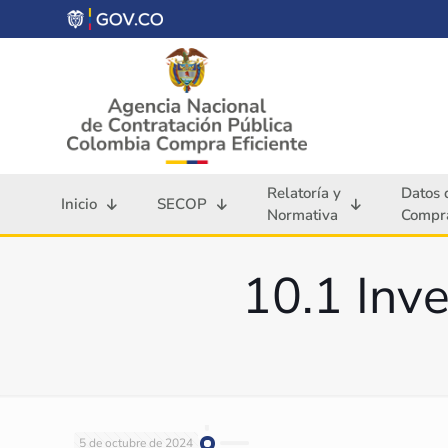
Relatoría y
Datos 
Inicio
SECOP
Normativa
Compra
10.1 Inv
5 de octubre de 2024