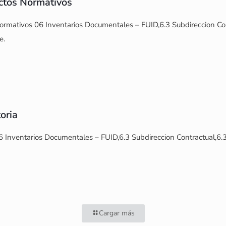
ctos Normativos
rmativos 06 Inventarios Documentales – FUID,6.3 Subdireccion Con
e.
oria
6 Inventarios Documentales – FUID,6.3 Subdireccion Contractual,6.
Cargar más