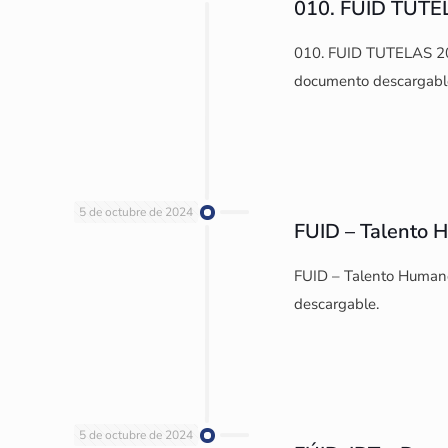
010. FUID TUTE
010. FUID TUTELAS 201
documento descargabl
5 de octubre de 2024
FUID – Talento
FUID – Talento Humano
descargable.
5 de octubre de 2024