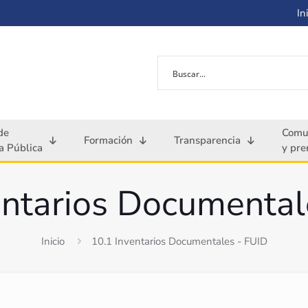
Ini
de
Comu
Formación
Transparencia
 Pública
y pre
entarios Documental
Inicio
10.1 Inventarios Documentales - FUID