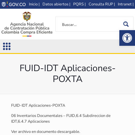
Inicio |
Datos abiertos |
PQRS |
Consulta RUP |
Intranet |
Op
FUID-IDT Aplicaciones-
POXTA
FUID-IDT Aplicaciones-POXTA
06 Inventarios Documentales – FUID,6.4 Subdireccion de
IDT,6.4.7 Aplicaciones
Ver archivo en documento descargable.