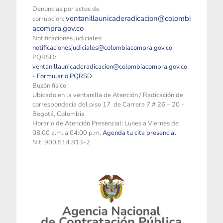
Denuncias por actos de
ventanillaunicaderadicacion@colombi
corrupción:
acompra.gov.co
Notificaciones judiciales:
notificacionesjudiciales@colombiacompra.gov.co
PQRSD:
ventanillaunicaderadicacion@colombiacompra.gov.co
-
Formulario PQRSD
Buzón físico
Ubicado en la ventanilla de Atención / Radicación de
correspondecia del piso 17 de Carrera 7 # 26 – 20 -
Bogotá, Colombia
Horario de Atención Presencial: Lunes a Viernes de
08:00 a.m. a 04:00 p.m.
Agenda tu cita presencial
Nit. 900.514.813-2