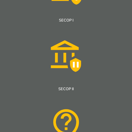
SECOP I
SECOP II