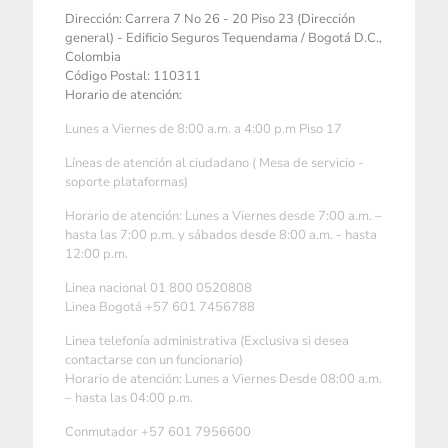
Dirección: Carrera 7 No 26 - 20 Piso 23 (Dirección
general) - Edificio Seguros Tequendama / Bogotá D.C.,
Colombia
Código Postal: 110311
Horario de atención:
Lunes a Viernes de 8:00 a.m. a 4:00 p.m Piso 17
Líneas de atención al ciudadano ( Mesa de servicio -
soporte plataformas)
Horario de atención: Lunes a Viernes desde 7:00 a.m. –
hasta las 7:00 p.m. y sábados desde 8:00 a.m. - hasta
12:00 p.m.
Linea nacional 01 800 0520808
Linea Bogotá +57 601 7456788
Linea telefonía administrativa (Exclusiva si desea
contactarse con un funcionario)
Horario de atención: Lunes a Viernes Desde 08:00 a.m.
– hasta las 04:00 p.m.
Conmutador +57 601 7956600