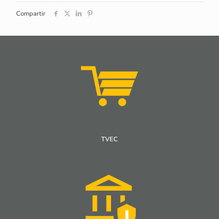
Compartir
TVEC