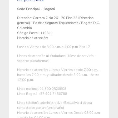
Compra Eficiente
Sede Principal - Bogotá
Dirección: Carrera 7 No 26 - 20 Piso 23 (Dirección
general) - Edificio Seguros Tequendama / Bogotá D.C.,
Colombia
Código Postal: 110311
Horario de atención:
Lunes a Viernes de 8:00 a.m. a 4:00 p.m Piso 17
Líneas de atención al ciudadano ( Mesa de servicio -
soporte plataformas)
Horario de atención: Lunes a Viernes desde 7:00 a.m. –
hasta las 7:00 p.m. y sábados desde 8:00 a.m. - hasta
12:00 p.m.
Linea nacional 01 800 0520808
Linea Bogotá +57 601 7456788
Linea telefonía administrativa (Exclusiva si desea
contactarse con un funcionario)
Horario de atención: Lunes a Viernes Desde 08:00 a.m.
– hasta las 04:00 p.m.