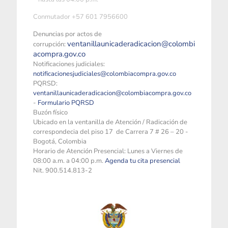
Conmutador +57 601 7956600
Denuncias por actos de
ventanillaunicaderadicacion@colombi
corrupción:
acompra.gov.co
Notificaciones judiciales:
notificacionesjudiciales@colombiacompra.gov.co
PQRSD:
ventanillaunicaderadicacion@colombiacompra.gov.co
-
Formulario PQRSD
Buzón físico
Ubicado en la ventanilla de Atención / Radicación de
correspondecia del piso 17 de Carrera 7 # 26 – 20 -
Bogotá, Colombia
Horario de Atención Presencial: Lunes a Viernes de
08:00 a.m. a 04:00 p.m.
Agenda tu cita presencial
Nit. 900.514.813-2