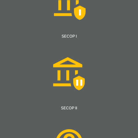
SECOP I
SECOP II