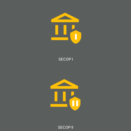
SECOP I
SECOP II