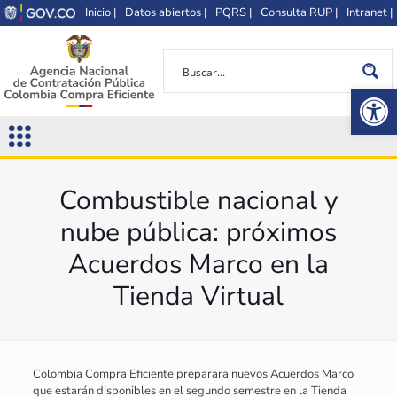
Inicio |
Datos abiertos |
PQRS |
Consulta RUP |
Intranet |
Op
Combustible nacional y
nube pública: próximos
Acuerdos Marco en la
Tienda Virtual
Colombia Compra Eficiente preparara nuevos Acuerdos Marco
que estarán disponibles en el segundo semestre en la Tienda