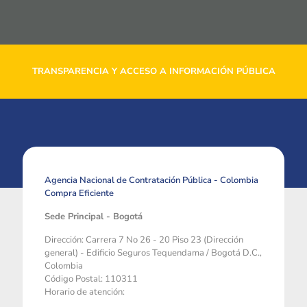
TRANSPARENCIA Y ACCESO A INFORMACIÓN PÚBLICA
Agencia Nacional de Contratación Pública - Colombia
Compra Eficiente
Sede Principal - Bogotá
Dirección: Carrera 7 No 26 - 20 Piso 23 (Dirección
general) - Edificio Seguros Tequendama / Bogotá D.C.,
Colombia
Código Postal: 110311
Horario de atención: