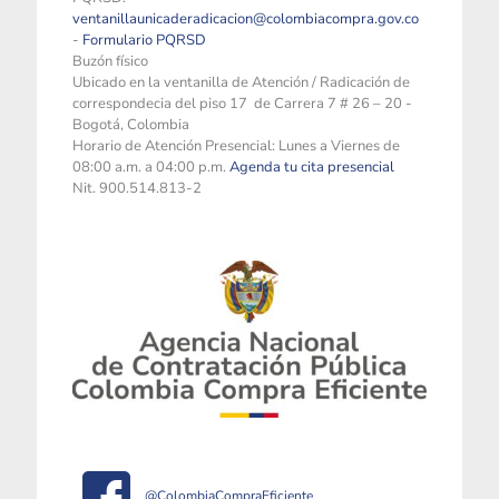
ventanillaunicaderadicacion@colombiacompra.gov.co
-
Formulario PQRSD
Buzón físico
Ubicado en la ventanilla de Atención / Radicación de
correspondecia del piso 17 de Carrera 7 # 26 – 20 -
Bogotá, Colombia
Horario de Atención Presencial: Lunes a Viernes de
08:00 a.m. a 04:00 p.m.
Agenda tu cita presencial
Nit. 900.514.813-2
@ColombiaCompraEficiente