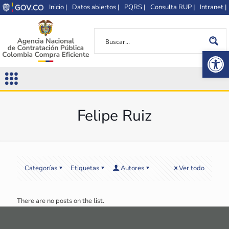
Inicio |
Datos abiertos |
PQRS |
Consulta RUP |
Intranet |
Op
Felipe Ruiz
Categorías
Etiquetas
Autores
Ver todo
There are no posts on the list.