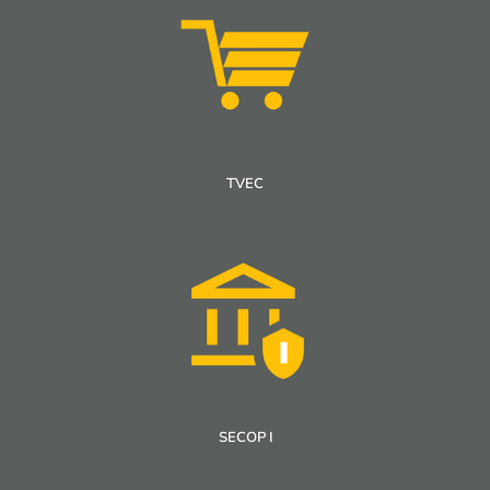
TVEC
SECOP I