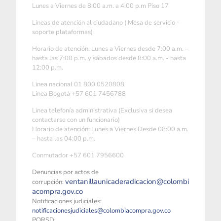
Lunes a Viernes de 8:00 a.m. a 4:00 p.m Piso 17
Líneas de atención al ciudadano ( Mesa de servicio -
soporte plataformas)
Horario de atención: Lunes a Viernes desde 7:00 a.m. –
hasta las 7:00 p.m. y sábados desde 8:00 a.m. - hasta
12:00 p.m.
Linea nacional 01 800 0520808
Linea Bogotá +57 601 7456788
Linea telefonía administrativa (Exclusiva si desea
contactarse con un funcionario)
Horario de atención: Lunes a Viernes Desde 08:00 a.m.
– hasta las 04:00 p.m.
Conmutador +57 601 7956600
Denuncias por actos de
ventanillaunicaderadicacion@colombi
corrupción:
acompra.gov.co
Notificaciones judiciales:
notificacionesjudiciales@colombiacompra.gov.co
PQRSD: