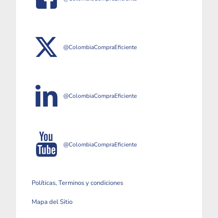
@ColombiaCompraEficiente
@ColombiaCompraEficiente
@ColombiaCompraEficiente
Políticas, Terminos y condiciones
Mapa del Sitio