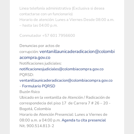
Linea telefonía administrativa (Exclusiva si desea
contactarse con un funcionario)
Horario de atención: Lunes a Viernes Desde 08:00 a.m.
– hasta las 04:00 p.m.
Conmutador +57 601 7956600
Denuncias por actos de
ventanillaunicaderadicacion@colombi
corrupción:
acompra.gov.co
Notificaciones judiciales:
notificacionesjudiciales@colombiacompra.gov.co
PQRSD:
ventanillaunicaderadicacion@colombiacompra.gov.co
-
Formulario PQRSD
Buzón físico
Ubicado en la ventanilla de Atención / Radicación de
correspondecia del piso 17 de Carrera 7 # 26 – 20 -
Bogotá, Colombia
Horario de Atención Presencial: Lunes a Viernes de
08:00 a.m. a 04:00 p.m.
Agenda tu cita presencial
Nit. 900.514.813-2