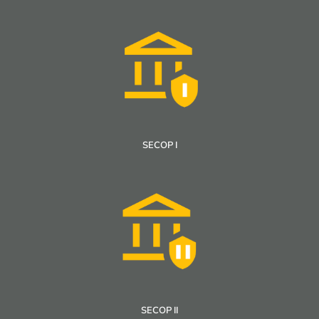
SECOP I
SECOP II