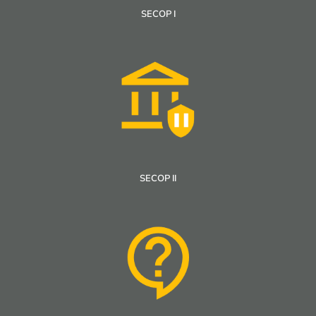
SECOP I
SECOP II