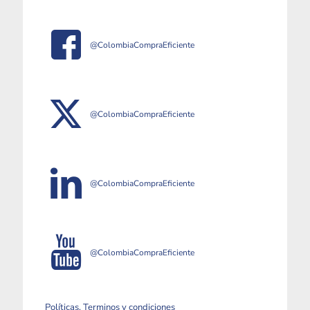
@ColombiaCompraEficiente
@ColombiaCompraEficiente
@ColombiaCompraEficiente
@ColombiaCompraEficiente
Políticas, Terminos y condiciones