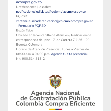
acompra.gov.co
Notificaciones judiciales:
notificacionesjudiciales@colombiacompra.gov.co
PQRSD:
ventanillaunicaderadicacion@colombiacompra.gov.co
-
Formulario PQRSD
Buzón físico
Ubicado en la ventanilla de Atención / Radicación de
correspondecia del piso 17 de Carrera 7 # 26 – 20 -
Bogotá, Colombia
Horario de Atención Presencial: Lunes a Viernes de
08:00 a.m. a 04:00 p.m.
Agenda tu cita presencial
Nit. 900.514.813-2