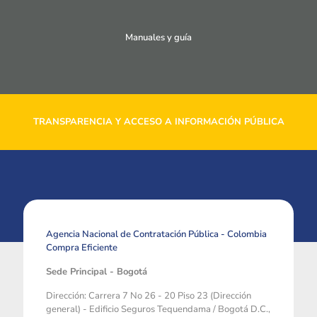
Manuales y guía
TRANSPARENCIA Y ACCESO A INFORMACIÓN PÚBLICA
Agencia Nacional de Contratación Pública - Colombia
Compra Eficiente
Sede Principal - Bogotá
Dirección: Carrera 7 No 26 - 20 Piso 23 (Dirección
general) - Edificio Seguros Tequendama / Bogotá D.C.,