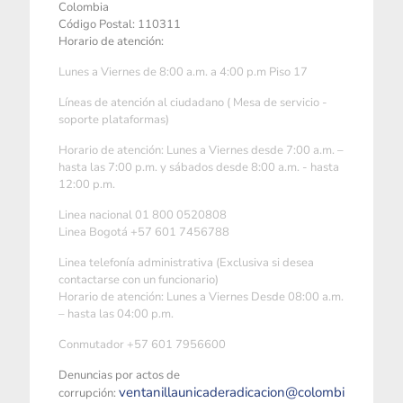
Colombia
Código Postal: 110311
Horario de atención:
Lunes a Viernes de 8:00 a.m. a 4:00 p.m Piso 17
Líneas de atención al ciudadano ( Mesa de servicio -
soporte plataformas)
Horario de atención: Lunes a Viernes desde 7:00 a.m. –
hasta las 7:00 p.m. y sábados desde 8:00 a.m. - hasta
12:00 p.m.
Linea nacional 01 800 0520808
Linea Bogotá +57 601 7456788
Linea telefonía administrativa (Exclusiva si desea
contactarse con un funcionario)
Horario de atención: Lunes a Viernes Desde 08:00 a.m.
– hasta las 04:00 p.m.
Conmutador +57 601 7956600
Denuncias por actos de
ventanillaunicaderadicacion@colombi
corrupción: