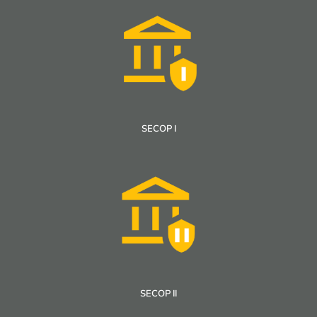
SECOP I
SECOP II