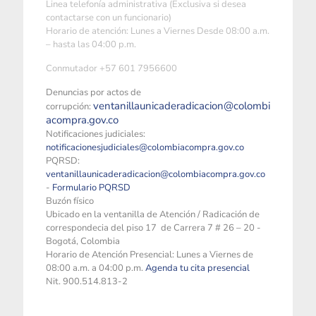
Linea telefonía administrativa (Exclusiva si desea
contactarse con un funcionario)
Horario de atención: Lunes a Viernes Desde 08:00 a.m.
– hasta las 04:00 p.m.
Conmutador +57 601 7956600
Denuncias por actos de
ventanillaunicaderadicacion@colombi
corrupción:
acompra.gov.co
Notificaciones judiciales:
notificacionesjudiciales@colombiacompra.gov.co
PQRSD:
ventanillaunicaderadicacion@colombiacompra.gov.co
-
Formulario PQRSD
Buzón físico
Ubicado en la ventanilla de Atención / Radicación de
correspondecia del piso 17 de Carrera 7 # 26 – 20 -
Bogotá, Colombia
Horario de Atención Presencial: Lunes a Viernes de
08:00 a.m. a 04:00 p.m.
Agenda tu cita presencial
Nit. 900.514.813-2