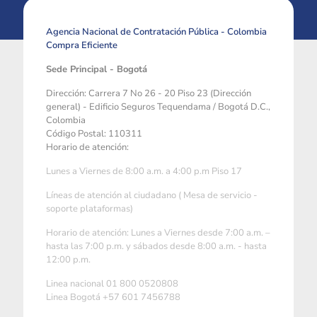
Agencia Nacional de Contratación Pública - Colombia
Compra Eficiente
Sede Principal - Bogotá
Dirección: Carrera 7 No 26 - 20 Piso 23 (Dirección
general) - Edificio Seguros Tequendama / Bogotá D.C.,
Colombia
Código Postal: 110311
Horario de atención:
Lunes a Viernes de 8:00 a.m. a 4:00 p.m Piso 17
Líneas de atención al ciudadano ( Mesa de servicio -
soporte plataformas)
Horario de atención: Lunes a Viernes desde 7:00 a.m. –
hasta las 7:00 p.m. y sábados desde 8:00 a.m. - hasta
12:00 p.m.
Linea nacional 01 800 0520808
Linea Bogotá +57 601 7456788