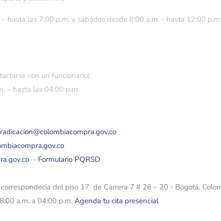
 – hasta las 7:00 p.m. y sábados desde 8:00 a.m. - hasta 12:00 p.m
tactarse con un funcionario)
. – hasta las 04:00 p.m.
eradicacion@colombiacompra.gov.co
lombiacompra.gov.co
ra.gov.co
-
Formulario PQRSD
e correspondecia del piso 17 de Carrera 7 # 26 – 20 - Bogotá, Colo
08:00 a.m. a 04:00 p.m.
Agenda tu cita presencial