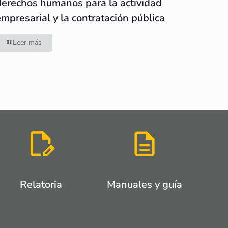
derechos humanos para la actividad
empresarial y la contratación pública
Leer más
Relatoria
Manuales y guía