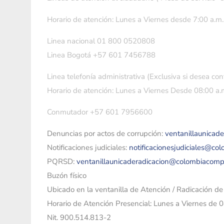
Horario de atención: Lunes a Viernes desde 7:00 a.m.
Linea nacional 01 800 0520808
Linea Bogotá +57 601 7456788
Linea telefonía administrativa (Exclusiva si desea con
Horario de atención: Lunes a Viernes Desde 08:00 a.m
Conmutador +57 601 7956600
Denuncias por actos de corrupción:
ventanillaunicad
Notificaciones judiciales:
notificacionesjudiciales@co
PQRSD:
ventanillaunicaderadicacion@colombiacomp
Buzón físico
Ubicado en la ventanilla de Atención / Radicación d
Horario de Atención Presencial: Lunes a Viernes de 
Nit. 900.514.813-2