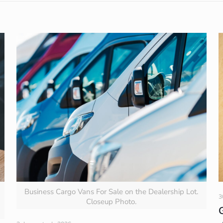
Business Cargo Vans For Sale on the Dealership Lot.
3
Closeup Photo.