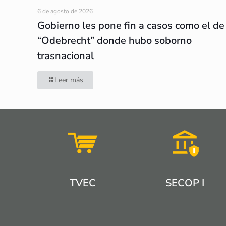
6 de agosto de 2026
Gobierno les pone fin a casos como el de
“Odebrecht” donde hubo soborno
trasnacional
Leer más
TVEC
SECOP I