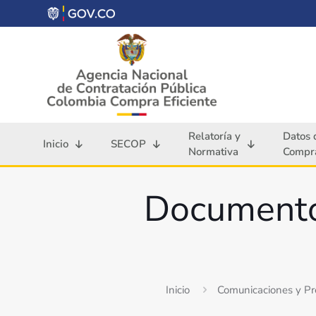
Relatoría y
Datos 
Inicio
SECOP
Normativa
Compra
Documentos
Inicio
Comunicaciones y P