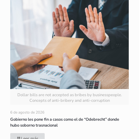
Dollar bills are not accepted as bribes by businesspeople.
Concepts of anti-bribery and anti-corruption
6 de agosto de 2026
Gobierno les pone fin a casos como el de “Odebrecht” donde
hubo soborno trasnacional
Leer más