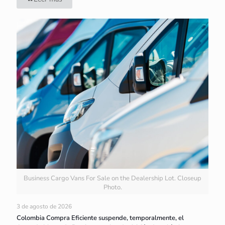
Business Cargo Vans For Sale on the Dealership Lot. Closeup
Photo.
3 de agosto de 2026
Colombia Compra Eficiente suspende, temporalmente, el