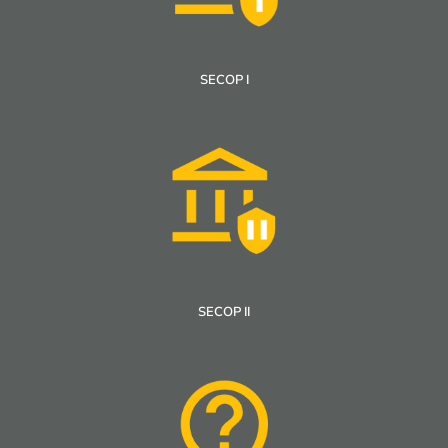
SECOP I
SECOP II