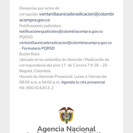
Denuncias por actos de
ventanillaunicaderadicacion@colombi
corrupción:
acompra.gov.co
Notificaciones judiciales:
notificacionesjudiciales@colombiacompra.gov.co
PQRSD:
ventanillaunicaderadicacion@colombiacompra.gov.co
-
Formulario PQRSD
Buzón físico
Ubicado en la ventanilla de Atención / Radicación de
correspondecia del piso 17 de Carrera 7 # 26 – 20 -
Bogotá, Colombia
Horario de Atención Presencial: Lunes a Viernes de
08:00 a.m. a 04:00 p.m.
Agenda tu cita presencial
Nit. 900.514.813-2