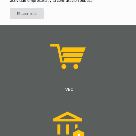
actividad empresarial y la contratación pública
Leer más
TVEC