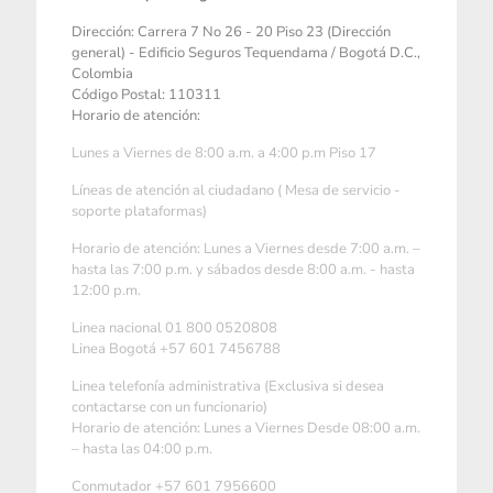
Dirección: Carrera 7 No 26 - 20 Piso 23 (Dirección
general) - Edificio Seguros Tequendama / Bogotá D.C.,
Colombia
Código Postal: 110311
Horario de atención:
Lunes a Viernes de 8:00 a.m. a 4:00 p.m Piso 17
Líneas de atención al ciudadano ( Mesa de servicio -
soporte plataformas)
Horario de atención: Lunes a Viernes desde 7:00 a.m. –
hasta las 7:00 p.m. y sábados desde 8:00 a.m. - hasta
12:00 p.m.
Linea nacional 01 800 0520808
Linea Bogotá +57 601 7456788
Linea telefonía administrativa (Exclusiva si desea
contactarse con un funcionario)
Horario de atención: Lunes a Viernes Desde 08:00 a.m.
– hasta las 04:00 p.m.
Conmutador +57 601 7956600