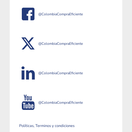
@ColombiaCompraEficiente
@ColombiaCompraEficiente
@ColombiaCompraEficiente
@ColombiaCompraEficiente
Políticas, Terminos y condiciones