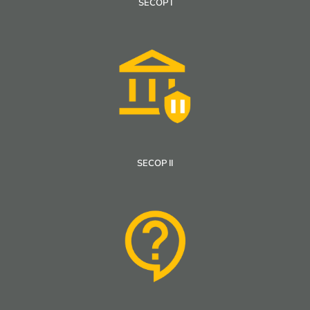
SECOP I
SECOP II