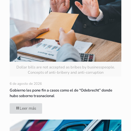
Dollar bills are not accepted as bribes by businesspeople.
Concepts of anti-bribery and anti-corruption
6 de agosto de 2026
Gobierno les pone fin a casos como el de “Odebrecht” donde
hubo soborno trasnacional
Leer más