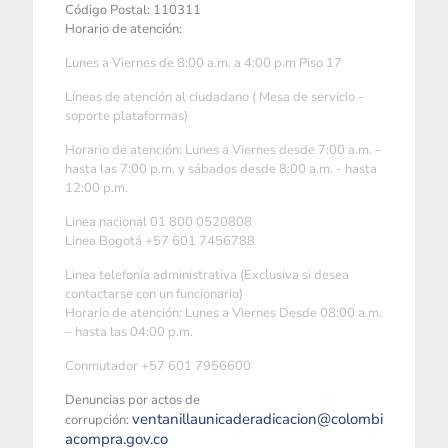
Código Postal: 110311
Horario de atención:
Lunes a Viernes de 8:00 a.m. a 4:00 p.m Piso 17
Líneas de atención al ciudadano ( Mesa de servicio -
soporte plataformas)
Horario de atención: Lunes a Viernes desde 7:00 a.m. –
hasta las 7:00 p.m. y sábados desde 8:00 a.m. - hasta
12:00 p.m.
Linea nacional 01 800 0520808
Linea Bogotá +57 601 7456788
Linea telefonía administrativa (Exclusiva si desea
contactarse con un funcionario)
Horario de atención: Lunes a Viernes Desde 08:00 a.m.
– hasta las 04:00 p.m.
Conmutador +57 601 7956600
Denuncias por actos de
ventanillaunicaderadicacion@colombi
corrupción:
acompra.gov.co