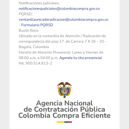
Notificaciones judiciales:
notificacionesjudiciales@colombiacompra.gov.co
PQRSD:
ventanillaunicaderadicacion@colombiacompra.gov.co
-
Formulario PQRSD
Buzón físico
Ubicado en la ventanilla de Atención / Radicación de
correspondecia del piso 17 de Carrera 7 # 26 – 20 -
Bogotá, Colombia
Horario de Atención Presencial: Lunes a Viernes de
08:00 a.m. a 04:00 p.m.
Agenda tu cita presencial
Nit. 900.514.813-2