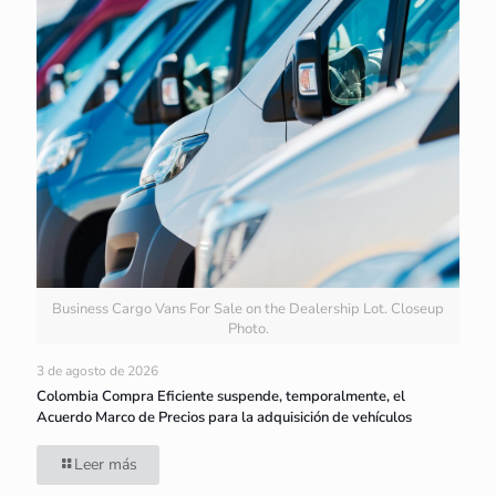
Business Cargo Vans For Sale on the Dealership Lot. Closeup
Photo.
3 de agosto de 2026
Colombia Compra Eficiente suspende, temporalmente, el
Acuerdo Marco de Precios para la adquisición de vehículos
Leer más