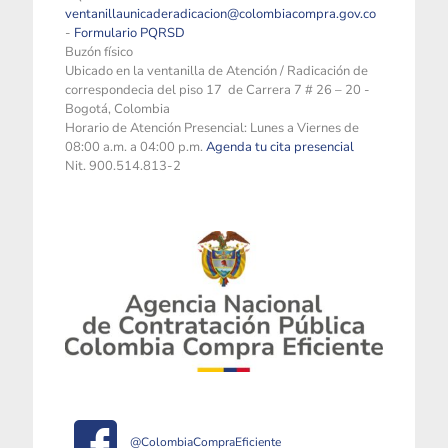
ventanillaunicaderadicacion@colombiacompra.gov.co
-
Formulario PQRSD
Buzón físico
Ubicado en la ventanilla de Atención / Radicación de
correspondecia del piso 17 de Carrera 7 # 26 – 20 -
Bogotá, Colombia
Horario de Atención Presencial: Lunes a Viernes de
08:00 a.m. a 04:00 p.m.
Agenda tu cita presencial
Nit. 900.514.813-2
@ColombiaCompraEficiente