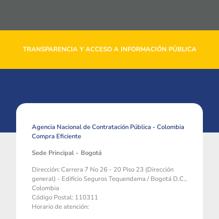
TRANSPARENCIA Y ACCESO A INFORMACIÓN PÚBLICA
Agencia Nacional de Contratación Pública - Colombia
Compra Eficiente
Sede Principal - Bogotá
Dirección: Carrera 7 No 26 - 20 Piso 23 (Dirección
general) - Edificio Seguros Tequendama / Bogotá D.C.,
Colombia
Código Postal: 110311
Horario de atención: