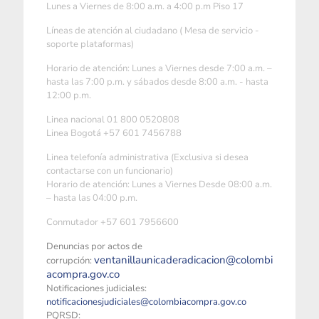
Lunes a Viernes de 8:00 a.m. a 4:00 p.m Piso 17
Líneas de atención al ciudadano ( Mesa de servicio -
soporte plataformas)
Horario de atención: Lunes a Viernes desde 7:00 a.m. –
hasta las 7:00 p.m. y sábados desde 8:00 a.m. - hasta
12:00 p.m.
Linea nacional 01 800 0520808
Linea Bogotá +57 601 7456788
Linea telefonía administrativa (Exclusiva si desea
contactarse con un funcionario)
Horario de atención: Lunes a Viernes Desde 08:00 a.m.
– hasta las 04:00 p.m.
Conmutador +57 601 7956600
Denuncias por actos de
ventanillaunicaderadicacion@colombi
corrupción:
acompra.gov.co
Notificaciones judiciales:
notificacionesjudiciales@colombiacompra.gov.co
PQRSD: