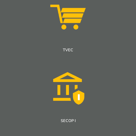
TVEC
SECOP I