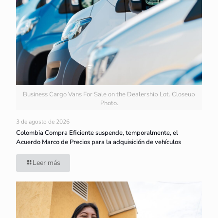
Business Cargo Vans For Sale on the Dealership Lot. Closeup
Photo.
3 de agosto de 2026
Colombia Compra Eficiente suspende, temporalmente, el
Acuerdo Marco de Precios para la adquisición de vehículos
Leer más