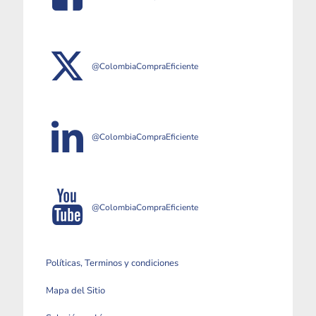
@ColombiaCompraEficiente
@ColombiaCompraEficiente
@ColombiaCompraEficiente
Políticas, Terminos y condiciones
Mapa del Sitio