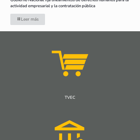
Gobierno Nacional fija lineamientos de derechos humanos para la
actividad empresarial y la contratación pública
Leer más
TVEC