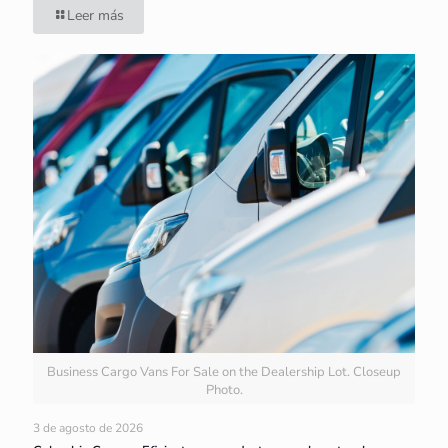
Leer más
Business Cargo Vans For Sale on the Dealership Lot. Closeup
Photo.
3 de agosto de 2026