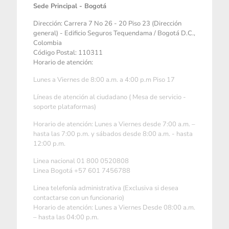
Sede Principal - Bogotá
Dirección: Carrera 7 No 26 - 20 Piso 23 (Dirección
general) - Edificio Seguros Tequendama / Bogotá D.C.,
Colombia
Código Postal: 110311
Horario de atención:
Lunes a Viernes de 8:00 a.m. a 4:00 p.m Piso 17
Líneas de atención al ciudadano ( Mesa de servicio -
soporte plataformas)
Horario de atención: Lunes a Viernes desde 7:00 a.m. –
hasta las 7:00 p.m. y sábados desde 8:00 a.m. - hasta
12:00 p.m.
Linea nacional 01 800 0520808
Linea Bogotá +57 601 7456788
Linea telefonía administrativa (Exclusiva si desea
contactarse con un funcionario)
Horario de atención: Lunes a Viernes Desde 08:00 a.m.
– hasta las 04:00 p.m.