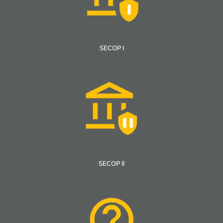
SECOP I
SECOP II