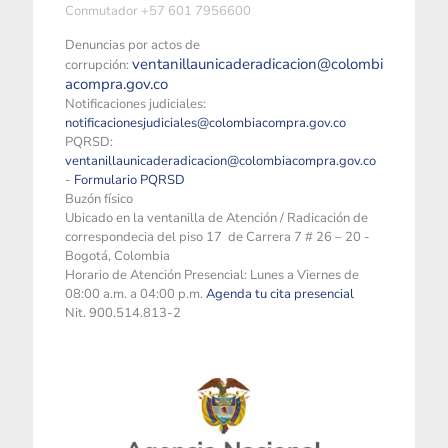
Conmutador +57 601 7956600
Denuncias por actos de
ventanillaunicaderadicacion@colombi
corrupción:
acompra.gov.co
Notificaciones judiciales:
notificacionesjudiciales@colombiacompra.gov.co
PQRSD:
ventanillaunicaderadicacion@colombiacompra.gov.co
-
Formulario PQRSD
Buzón físico
Ubicado en la ventanilla de Atención / Radicación de
correspondecia del piso 17 de Carrera 7 # 26 – 20 -
Bogotá, Colombia
Horario de Atención Presencial: Lunes a Viernes de
08:00 a.m. a 04:00 p.m.
Agenda tu cita presencial
Nit. 900.514.813-2