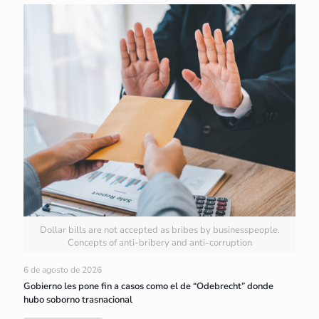
Dollar bills are not accepted as bribes by businesspeople.
Concepts of anti-bribery and anti-corruption
6 de agosto de 2026
Gobierno les pone fin a casos como el de “Odebrecht” donde
hubo soborno trasnacional