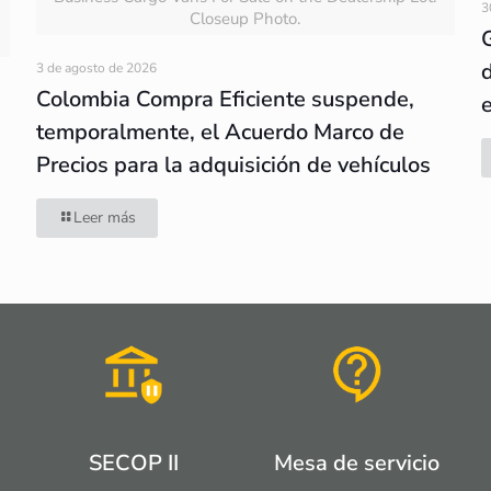
3
Closeup Photo.
3 de agosto de 2026
Colombia Compra Eficiente suspende,
temporalmente, el Acuerdo Marco de
Precios para la adquisición de vehículos
Leer más
SECOP II
Mesa de servicio