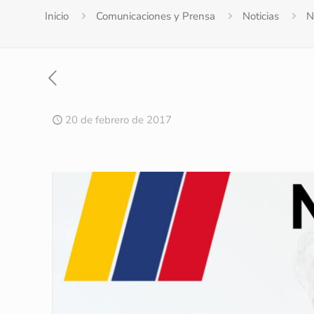
Inicio
Comunicaciones y Prensa
Noticias
N
20 de febrero de 2017