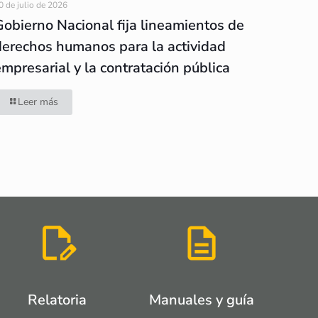
0 de julio de 2026
Gobierno Nacional fija lineamientos de
derechos humanos para la actividad
empresarial y la contratación pública
Leer más
Relatoria
Manuales y guía