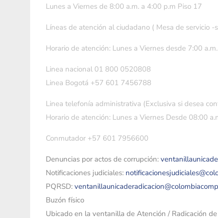
Lunes a Viernes de 8:00 a.m. a 4:00 p.m Piso 17
Líneas de atención al ciudadano ( Mesa de servicio -
Horario de atención: Lunes a Viernes desde 7:00 a.m.
Linea nacional 01 800 0520808
Linea Bogotá +57 601 7456788
Linea telefonía administrativa (Exclusiva si desea con
Horario de atención: Lunes a Viernes Desde 08:00 a.m
Conmutador +57 601 7956600
Denuncias por actos de corrupción:
ventanillaunicad
Notificaciones judiciales:
notificacionesjudiciales@co
PQRSD:
ventanillaunicaderadicacion@colombiacomp
Buzón físico
Ubicado en la ventanilla de Atención / Radicación d