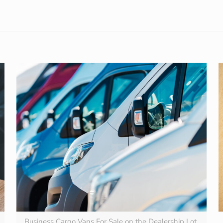
Business Cargo Vans For Sale on the Dealership Lot.