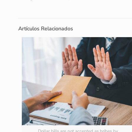
Artículos Relacionados
Dollar bills are not accepted as bribes by