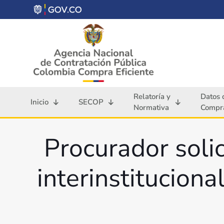
Relatoría y
Datos 
Inicio
SECOP
Normativa
Compra
Procurador soli
interinstituciona