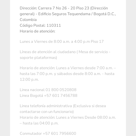
Dirección: Carrera 7 No 26 - 20 Piso 23 (Dirección
general) - Edificio Seguros Tequendama / Bogotá D.C.,
Colombia
Código Postal: 110311
Horario de atención:
Lunes a Viernes de 8:00 a.m. a 4:00 p.m Piso 17
Líneas de atención al ciudadano ( Mesa de servicio -
soporte plataformas)
Horario de atención: Lunes a Viernes desde 7:00 a.m. –
hasta las 7:00 p.m. y sábados desde 8:00 a.m. - hasta
12:00 p.m.
Linea nacional 01 800 0520808
Linea Bogotá +57 601 7456788
Linea telefonía administrativa (Exclusiva si desea
contactarse con un funcionario)
Horario de atención: Lunes a Viernes Desde 08:00 a.m.
– hasta las 04:00 p.m.
Conmutador +57 601 7956600