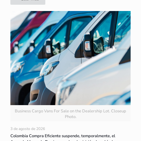
Business Cargo Vans For Sale on the Dealership Lot. Closeup
Photo.
3 de agosto de 2026
Colombia Compra Eficiente suspende, temporalmente, el