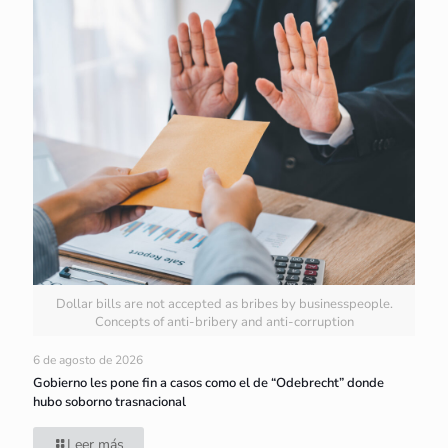
Dollar bills are not accepted as bribes by businesspeople.
Concepts of anti-bribery and anti-corruption
6 de agosto de 2026
Gobierno les pone fin a casos como el de “Odebrecht” donde
hubo soborno trasnacional
Leer más