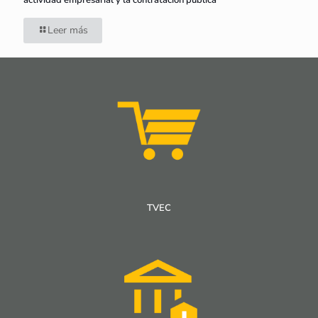
actividad empresarial y la contratación pública
Leer más
TVEC