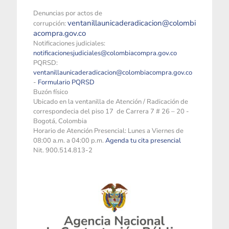
Denuncias por actos de
ventanillaunicaderadicacion@colombi
corrupción:
acompra.gov.co
Notificaciones judiciales:
notificacionesjudiciales@colombiacompra.gov.co
PQRSD:
ventanillaunicaderadicacion@colombiacompra.gov.co
-
Formulario PQRSD
Buzón físico
Ubicado en la ventanilla de Atención / Radicación de
correspondecia del piso 17 de Carrera 7 # 26 – 20 -
Bogotá, Colombia
Horario de Atención Presencial: Lunes a Viernes de
08:00 a.m. a 04:00 p.m.
Agenda tu cita presencial
Nit. 900.514.813-2