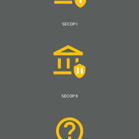
SECOP I
SECOP II