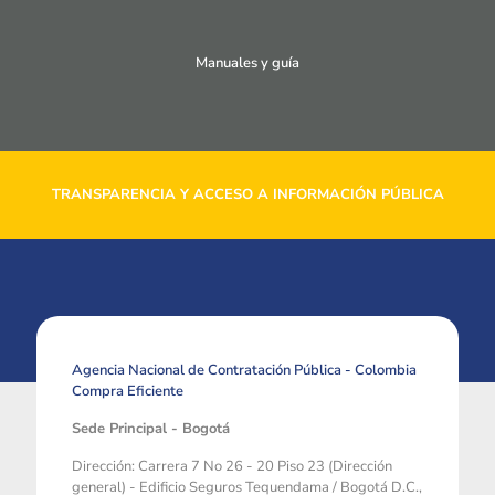
Manuales y guía
TRANSPARENCIA Y ACCESO A INFORMACIÓN PÚBLICA
Agencia Nacional de Contratación Pública - Colombia
Compra Eficiente
Sede Principal - Bogotá
Dirección: Carrera 7 No 26 - 20 Piso 23 (Dirección
general) - Edificio Seguros Tequendama / Bogotá D.C.,