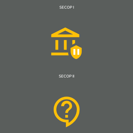
SECOP I
SECOP II