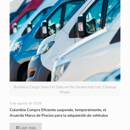
Business Cargo Vans For Sale on the Dealership Lot. Closeup
Photo.
3 de agosto de 2026
Colombia Compra Eficiente suspende, temporalmente, el
Acuerdo Marco de Precios para la adquisición de vehículos
Leer más