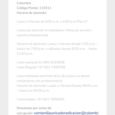
Colombia
Código Postal: 110311
Horario de atención:
Lunes a Viernes de 8:00 a.m. a 4:00 p.m Piso 17
Líneas de atención al ciudadano ( Mesa de servicio -
soporte plataformas)
Horario de atención: Lunes a Viernes desde 7:00 a.m. –
hasta las 7:00 p.m. y sábados desde 8:00 a.m. - hasta
12:00 p.m.
Linea nacional 01 800 0520808
Linea Bogotá +57 601 7456788
Linea telefonía administrativa (Exclusiva si desea
contactarse con un funcionario)
Horario de atención: Lunes a Viernes Desde 08:00 a.m.
– hasta las 04:00 p.m.
Conmutador +57 601 7956600
Denuncias por actos de
ventanillaunicaderadicacion@colombi
corrupción: