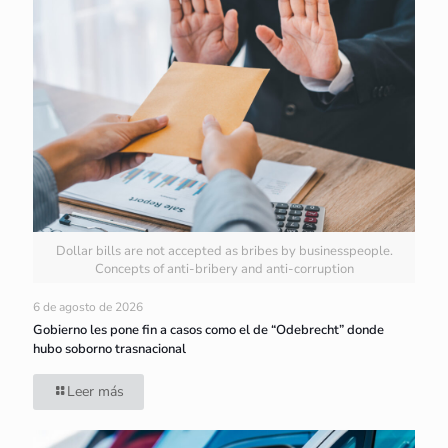
Dollar bills are not accepted as bribes by businesspeople.
Concepts of anti-bribery and anti-corruption
6 de agosto de 2026
Gobierno les pone fin a casos como el de “Odebrecht” donde
hubo soborno trasnacional
Leer más