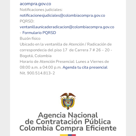
acompra.gov.co
Notificaciones judiciales:
notificacionesjudiciales@colombiacompra.gov.co
PQRSD:
ventanillaunicaderadicacion@colombiacompra.gov.co
-
Formulario PQRSD
Buzón físico
Ubicado en la ventanilla de Atención / Radicación de
correspondecia del piso 17 de Carrera 7 # 26 – 20 -
Bogotá, Colombia
Horario de Atención Presencial: Lunes a Viernes de
08:00 a.m. a 04:00 p.m.
Agenda tu cita presencial
Nit. 900.514.813-2