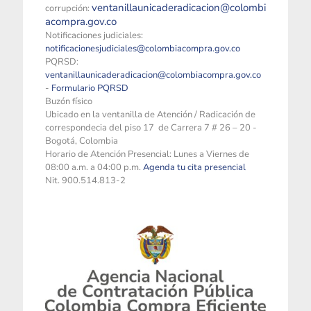
ventanillaunicaderadicacion@colombi
corrupción:
acompra.gov.co
Notificaciones judiciales:
notificacionesjudiciales@colombiacompra.gov.co
PQRSD:
ventanillaunicaderadicacion@colombiacompra.gov.co
-
Formulario PQRSD
Buzón físico
Ubicado en la ventanilla de Atención / Radicación de
correspondecia del piso 17 de Carrera 7 # 26 – 20 -
Bogotá, Colombia
Horario de Atención Presencial: Lunes a Viernes de
08:00 a.m. a 04:00 p.m.
Agenda tu cita presencial
Nit. 900.514.813-2