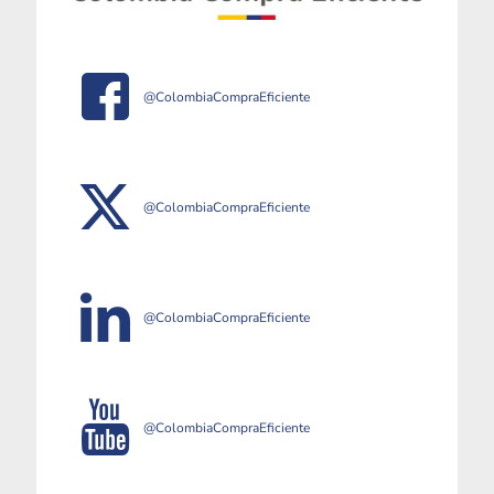
@ColombiaCompraEficiente
@ColombiaCompraEficiente
@ColombiaCompraEficiente
@ColombiaCompraEficiente