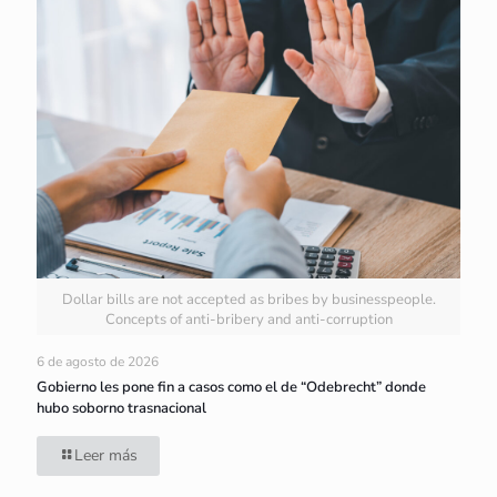
Dollar bills are not accepted as bribes by businesspeople.
Concepts of anti-bribery and anti-corruption
6 de agosto de 2026
Gobierno les pone fin a casos como el de “Odebrecht” donde
hubo soborno trasnacional
Leer más