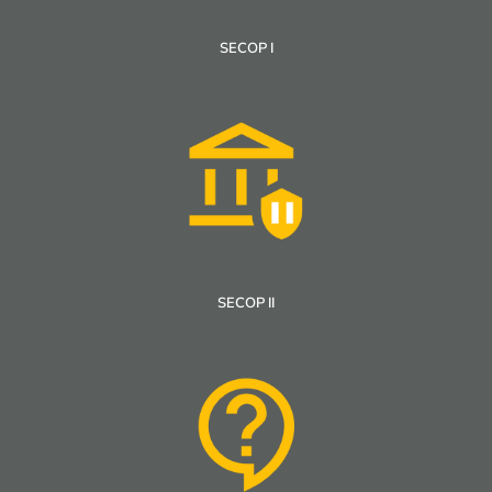
SECOP I
SECOP II