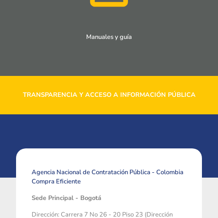
Manuales y guía
TRANSPARENCIA Y ACCESO A INFORMACIÓN PÚBLICA
Agencia Nacional de Contratación Pública - Colombia
Compra Eficiente
Sede Principal - Bogotá
Dirección: Carrera 7 No 26 - 20 Piso 23 (Dirección