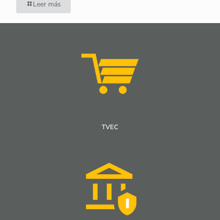
Leer más
TVEC