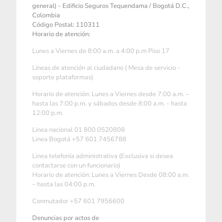
general) - Edificio Seguros Tequendama / Bogotá D.C.,
Colombia
Código Postal: 110311
Horario de atención:
Lunes a Viernes de 8:00 a.m. a 4:00 p.m Piso 17
Líneas de atención al ciudadano ( Mesa de servicio -
soporte plataformas)
Horario de atención: Lunes a Viernes desde 7:00 a.m. –
hasta las 7:00 p.m. y sábados desde 8:00 a.m. - hasta
12:00 p.m.
Linea nacional 01 800 0520808
Linea Bogotá +57 601 7456788
Linea telefonía administrativa (Exclusiva si desea
contactarse con un funcionario)
Horario de atención: Lunes a Viernes Desde 08:00 a.m.
– hasta las 04:00 p.m.
Conmutador +57 601 7956600
Denuncias por actos de