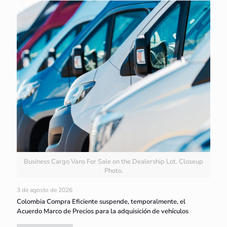
Business Cargo Vans For Sale on the Dealership Lot. Closeup
Photo.
3 de agosto de 2026
Colombia Compra Eficiente suspende, temporalmente, el
Acuerdo Marco de Precios para la adquisición de vehículos