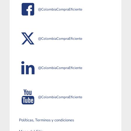
@ColombiaCompraEficiente
@ColombiaCompraEficiente
@ColombiaCompraEficiente
@ColombiaCompraEficiente
Políticas, Terminos y condiciones