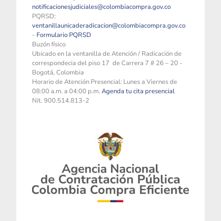
notificacionesjudiciales@colombiacompra.gov.co
PQRSD:
ventanillaunicaderadicacion@colombiacompra.gov.co
-
Formulario PQRSD
Buzón físico
Ubicado en la ventanilla de Atención / Radicación de
correspondecia del piso 17 de Carrera 7 # 26 – 20 -
Bogotá, Colombia
Horario de Atención Presencial: Lunes a Viernes de
08:00 a.m. a 04:00 p.m.
Agenda tu cita presencial
Nit. 900.514.813-2