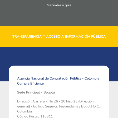
Manuales y guía
TRANSPARENCIA Y ACCESO A INFORMACIÓN PÚBLICA
Agencia Nacional de Contratación Pública - Colombia
Compra Eficiente
Sede Principal - Bogotá
Dirección: Carrera 7 No 26 - 20 Piso 23 (Dirección
general) - Edificio Seguros Tequendama / Bogotá D.C.,
Colombia
Código Postal: 110311