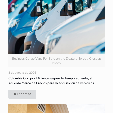
Business Cargo Vans For Sale on the Dealership Lot. Closeup
Photo.
3 de agosto de 2026
Colombia Compra Eficiente suspende, temporalmente, el
Acuerdo Marco de Precios para la adquisición de vehículos
Leer más