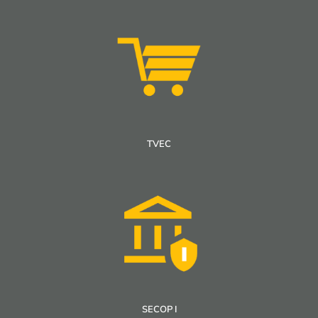
TVEC
SECOP I