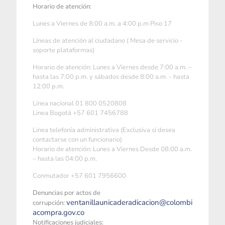
Horario de atención:
Lunes a Viernes de 8:00 a.m. a 4:00 p.m Piso 17
Líneas de atención al ciudadano ( Mesa de servicio -
soporte plataformas)
Horario de atención: Lunes a Viernes desde 7:00 a.m. –
hasta las 7:00 p.m. y sábados desde 8:00 a.m. - hasta
12:00 p.m.
Linea nacional 01 800 0520808
Linea Bogotá +57 601 7456788
Linea telefonía administrativa (Exclusiva si desea
contactarse con un funcionario)
Horario de atención: Lunes a Viernes Desde 08:00 a.m.
– hasta las 04:00 p.m.
Conmutador +57 601 7956600
Denuncias por actos de
ventanillaunicaderadicacion@colombi
corrupción:
acompra.gov.co
Notificaciones judiciales: