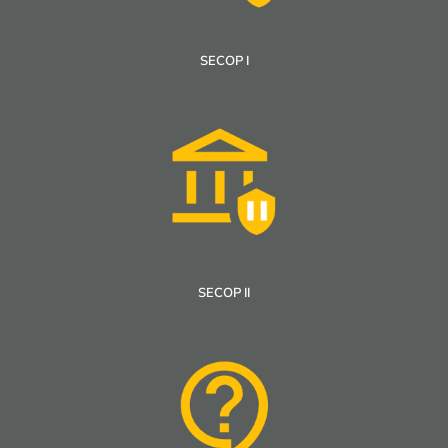
SECOP I
SECOP II