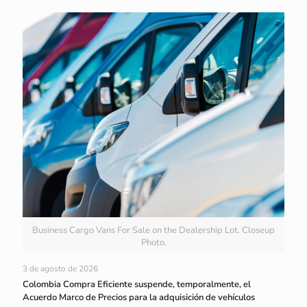
Business Cargo Vans For Sale on the Dealership Lot. Closeup
Photo.
3 de agosto de 2026
Colombia Compra Eficiente suspende, temporalmente, el
Acuerdo Marco de Precios para la adquisición de vehículos