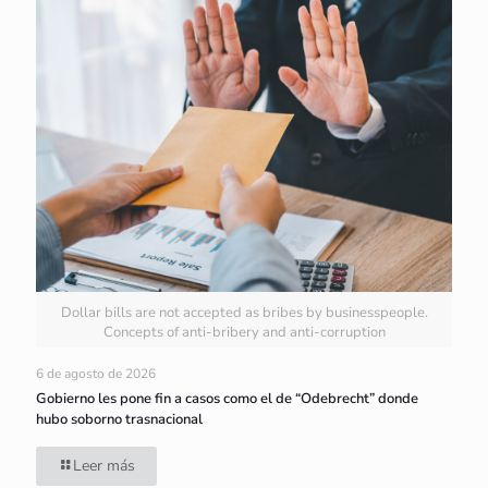
Dollar bills are not accepted as bribes by businesspeople.
Concepts of anti-bribery and anti-corruption
6 de agosto de 2026
Gobierno les pone fin a casos como el de “Odebrecht” donde
hubo soborno trasnacional
Leer más