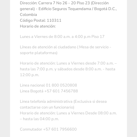
Dirección: Carrera 7 No 26 - 20 Piso 23 (Dirección
general) - Edificio Seguros Tequendama / Bogotá D.C.,
Colombia
Código Postal: 110311
Horario de atención:
Lunes a Viernes de 8:00 a.m. a 4:00 p.m Piso 17
Líneas de atención al ciudadano ( Mesa de servicio -
soporte plataformas)
Horario de atención: Lunes a Viernes desde 7:00 a.m. –
hasta las 7:00 p.m. y sábados desde 8:00 a.m. - hasta
12:00 p.m.
Linea nacional 01 800 0520808
Linea Bogotá +57 601 7456788
Linea telefonía administrativa (Exclusiva si desea
contactarse con un funcionario)
Horario de atención: Lunes a Viernes Desde 08:00 a.m.
– hasta las 04:00 p.m.
Conmutador +57 601 7956600