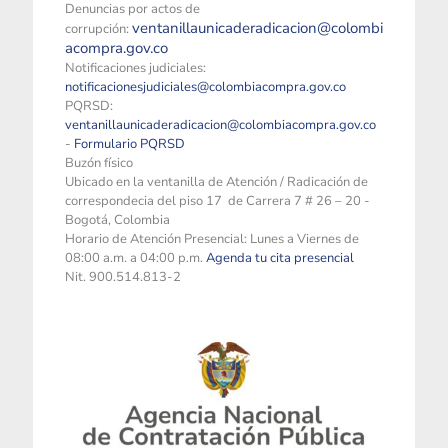
Denuncias por actos de
ventanillaunicaderadicacion@colombi
corrupción:
acompra.gov.co
Notificaciones judiciales:
notificacionesjudiciales@colombiacompra.gov.co
PQRSD:
ventanillaunicaderadicacion@colombiacompra.gov.co
-
Formulario PQRSD
Buzón físico
Ubicado en la ventanilla de Atención / Radicación de
correspondecia del piso 17 de Carrera 7 # 26 – 20 -
Bogotá, Colombia
Horario de Atención Presencial: Lunes a Viernes de
08:00 a.m. a 04:00 p.m.
Agenda tu cita presencial
Nit. 900.514.813-2