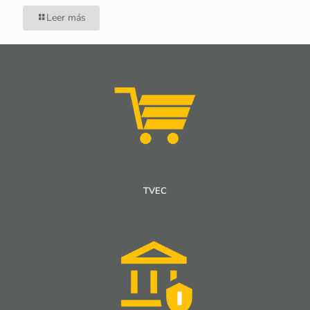
Leer más
TVEC