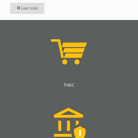
Leer más
TVEC