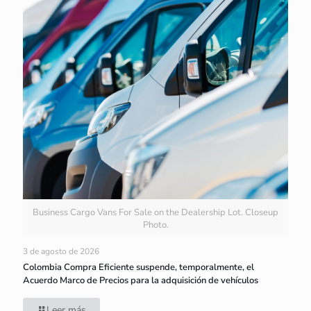
Business Cargo Vans For Sale on the Dealership Lot. Closeup
Photo.
3 de agosto de 2026
Colombia Compra Eficiente suspende, temporalmente, el
Acuerdo Marco de Precios para la adquisición de vehículos
Leer más