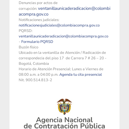
Denuncias por actos de
ventanillaunicaderadicacion@colombi
corrupción:
acompra.gov.co
Notificaciones judiciales:
notificacionesjudiciales@colombiacompra.gov.co
PQRSD:
ventanillaunicaderadicacion@colombiacompra.gov.co
-
Formulario PQRSD
Buzón físico
Ubicado en la ventanilla de Atención / Radicación de
correspondecia del piso 17 de Carrera 7 # 26 – 20 -
Bogotá, Colombia
Horario de Atención Presencial: Lunes a Viernes de
08:00 a.m. a 04:00 p.m.
Agenda tu cita presencial
Nit. 900.514.813-2