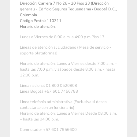
Dirección: Carrera 7 No 26 - 20 Piso 23 (Dirección
general) - Edificio Seguros Tequendama / Bogotá D.C.,
Colombia
Código Postal: 110311
Horario de atención:
Lunes a Viernes de 8:00 a.m. a 4:00 p.m Piso 17
Líneas de atención al ciudadano ( Mesa de servicio -
soporte plataformas)
Horario de atención: Lunes a Viernes desde 7:00 a.m. –
hasta las 7:00 p.m. y sábados desde 8:00 a.m. - hasta
12:00 p.m.
Linea nacional 01 800 0520808
Linea Bogotá +57 601 7456788
Linea telefonía administrativa (Exclusiva si desea
contactarse con un funcionario)
Horario de atención: Lunes a Viernes Desde 08:00 a.m.
– hasta las 04:00 p.m.
Conmutador +57 601 7956600