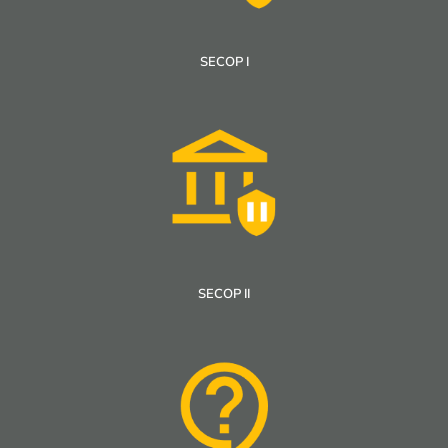
SECOP I
SECOP II