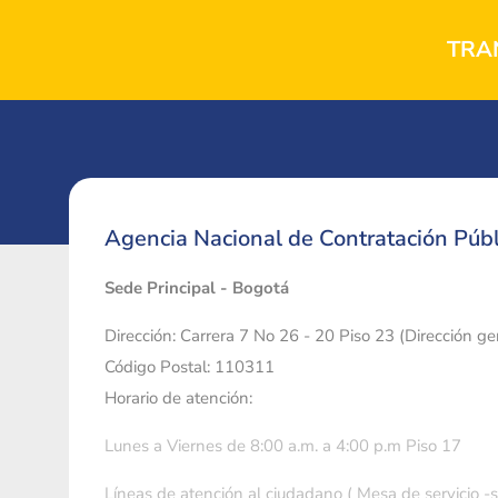
TRA
Agencia Nacional de Contratación Públ
Sede Principal - Bogotá
Dirección: Carrera 7 No 26 - 20 Piso 23 (Dirección g
Código Postal: 110311
Horario de atención:
Lunes a Viernes de 8:00 a.m. a 4:00 p.m Piso 17
Líneas de atención al ciudadano ( Mesa de servicio -