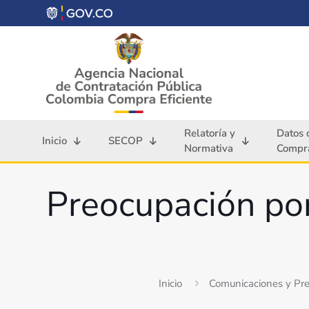
Relatoría y
Datos 
Inicio
SECOP
Normativa
Compra
Preocupación por
Inicio
Comunicaciones y Pr