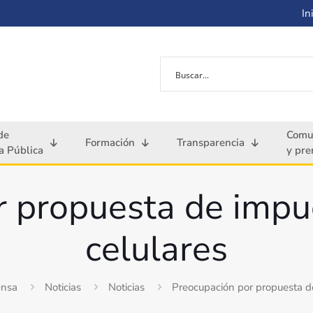
Ini
de
Comu
Formación
Transparencia
 Pública
y pre
 propuesta de impu
celulares
ensa
Noticias
Noticias
Preocupación por propuesta de