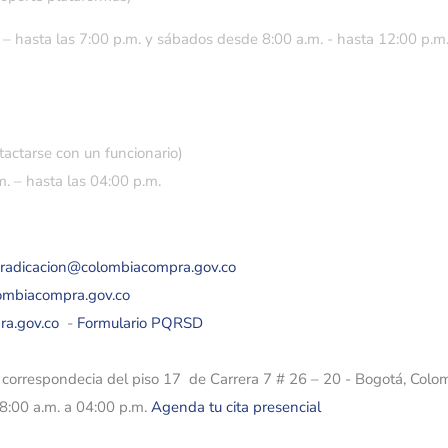
 – hasta las 7:00 p.m. y sábados desde 8:00 a.m. - hasta 12:00 p.m
tactarse con un funcionario)
. – hasta las 04:00 p.m.
eradicacion@colombiacompra.gov.co
lombiacompra.gov.co
ra.gov.co
-
Formulario PQRSD
e correspondecia del piso 17 de Carrera 7 # 26 – 20 - Bogotá, Colo
08:00 a.m. a 04:00 p.m.
Agenda tu cita presencial