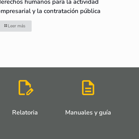
derechos humanos para la actividad
empresarial y la contratación pública
Leer más
Relatoria
Manuales y guía