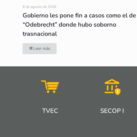
6 de agosto de 2026
Gobierno les pone fin a casos como el de
“Odebrecht” donde hubo soborno
trasnacional
Leer más
TVEC
SECOP I