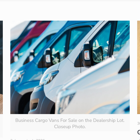
Business Cargo Vans For Sale on the Dealership Lot.
3
Closeup Photo.