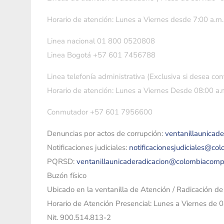
Horario de atención: Lunes a Viernes desde 7:00 a.m.
Linea nacional 01 800 0520808
Linea Bogotá +57 601 7456788
Linea telefonía administrativa (Exclusiva si desea con
Horario de atención: Lunes a Viernes Desde 08:00 a.m
Conmutador +57 601 7956600
Denuncias por actos de corrupción:
ventanillaunicad
Notificaciones judiciales:
notificacionesjudiciales@co
PQRSD:
ventanillaunicaderadicacion@colombiacomp
Buzón físico
Ubicado en la ventanilla de Atención / Radicación d
Horario de Atención Presencial: Lunes a Viernes de 
Nit. 900.514.813-2