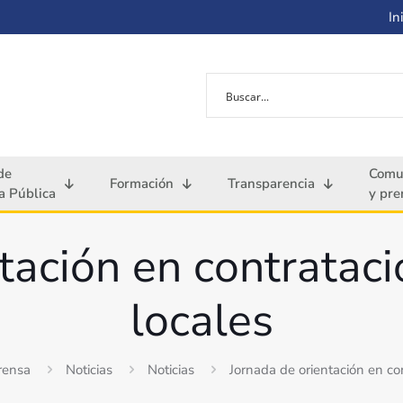
Ini
de
Comu
Formación
Transparencia
 Pública
y pre
tación en contrataci
locales
rensa
Noticias
Noticias
Jornada de orientación en con