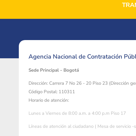
TRA
Agencia Nacional de Contratación Públ
Sede Principal - Bogotá
Dirección: Carrera 7 No 26 - 20 Piso 23 (Dirección g
Código Postal: 110311
Horario de atención:
Lunes a Viernes de 8:00 a.m. a 4:00 p.m Piso 17
Líneas de atención al ciudadano ( Mesa de servicio -