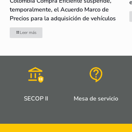
Colombia Compra Eficiente suspende,
temporalmente, el Acuerdo Marco de
Precios para la adquisición de vehículos
Leer más
SECOP II
Mesa de servicio