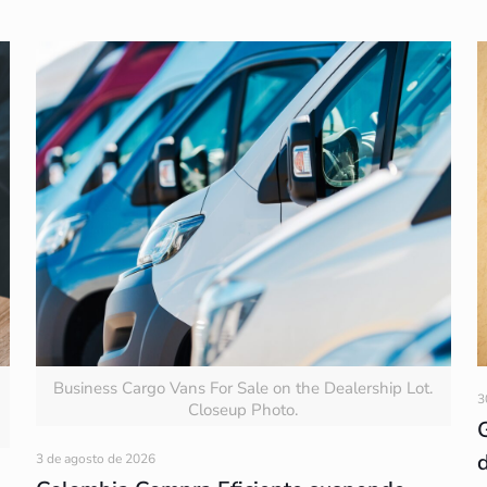
Business Cargo Vans For Sale on the Dealership Lot.
3
Closeup Photo.
3 de agosto de 2026