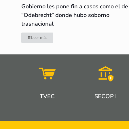
Gobierno les pone fin a casos como el de
“Odebrecht” donde hubo soborno
trasnacional
Leer más
TVEC
SECOP I