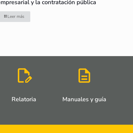
empresarial y la contratación pública
Leer más
Relatoria
Manuales y guía