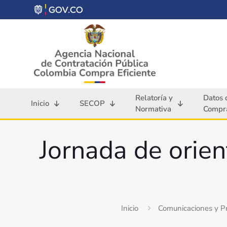
Relatoría y
Datos 
Inicio
SECOP
Normativa
Compra
Jornada de orien
Inicio
Comunicaciones y P