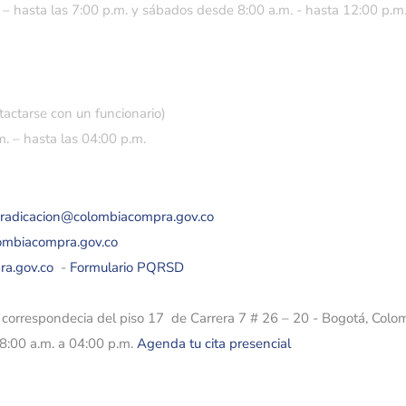
 – hasta las 7:00 p.m. y sábados desde 8:00 a.m. - hasta 12:00 p.m
tactarse con un funcionario)
. – hasta las 04:00 p.m.
eradicacion@colombiacompra.gov.co
lombiacompra.gov.co
ra.gov.co
-
Formulario PQRSD
e correspondecia del piso 17 de Carrera 7 # 26 – 20 - Bogotá, Colo
08:00 a.m. a 04:00 p.m.
Agenda tu cita presencial