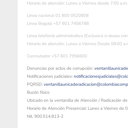
Horario de atención: Lunes a Viernes desde 7:00 a.m.
Linea nacional 01 800 0520808
Linea Bogotá +57 601 7456788
Linea telefonía administrativa (Exclusiva si desea con
Horario de atención: Lunes a Viernes Desde 08:00 a.m
Conmutador +57 601 7956600
Denuncias por actos de corrupción:
ventanillaunicad
Notificaciones judiciales:
notificacionesjudiciales@co
PQRSD:
ventanillaunicaderadicacion@colombiacomp
Buzón físico
Ubicado en la ventanilla de Atención / Radicación d
Horario de Atención Presencial: Lunes a Viernes de 
Nit. 900.514.813-2