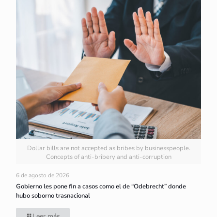
Dollar bills are not accepted as bribes by businesspeople.
Concepts of anti-bribery and anti-corruption
6 de agosto de 2026
Gobierno les pone fin a casos como el de “Odebrecht” donde
hubo soborno trasnacional
Leer más