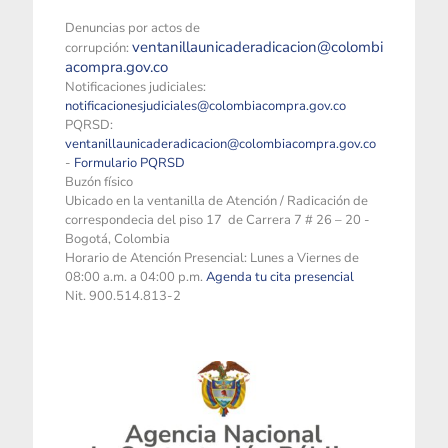
Denuncias por actos de
ventanillaunicaderadicacion@colombi
corrupción:
acompra.gov.co
Notificaciones judiciales:
notificacionesjudiciales@colombiacompra.gov.co
PQRSD:
ventanillaunicaderadicacion@colombiacompra.gov.co
-
Formulario PQRSD
Buzón físico
Ubicado en la ventanilla de Atención / Radicación de
correspondecia del piso 17 de Carrera 7 # 26 – 20 -
Bogotá, Colombia
Horario de Atención Presencial: Lunes a Viernes de
08:00 a.m. a 04:00 p.m.
Agenda tu cita presencial
Nit. 900.514.813-2