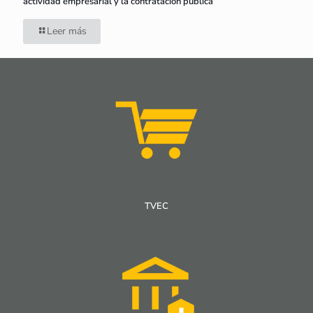
actividad empresarial y la contratación pública
Leer más
TVEC