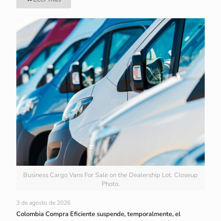
Business Cargo Vans For Sale on the Dealership Lot. Closeup
Photo.
3 de agosto de 2026
Colombia Compra Eficiente suspende, temporalmente, el