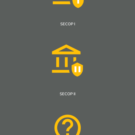
SECOP I
SECOP II