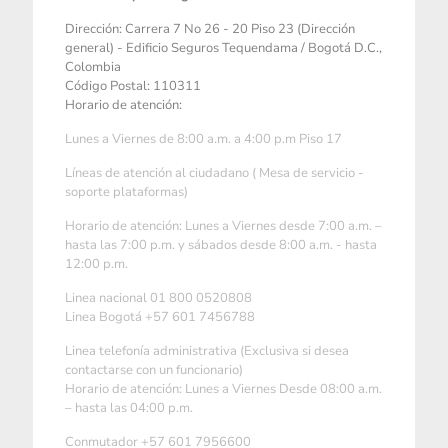
Dirección: Carrera 7 No 26 - 20 Piso 23 (Dirección
general) - Edificio Seguros Tequendama / Bogotá D.C.,
Colombia
Código Postal: 110311
Horario de atención:
Lunes a Viernes de 8:00 a.m. a 4:00 p.m Piso 17
Líneas de atención al ciudadano ( Mesa de servicio -
soporte plataformas)
Horario de atención: Lunes a Viernes desde 7:00 a.m. –
hasta las 7:00 p.m. y sábados desde 8:00 a.m. - hasta
12:00 p.m.
Linea nacional 01 800 0520808
Linea Bogotá +57 601 7456788
Linea telefonía administrativa (Exclusiva si desea
contactarse con un funcionario)
Horario de atención: Lunes a Viernes Desde 08:00 a.m.
– hasta las 04:00 p.m.
Conmutador +57 601 7956600