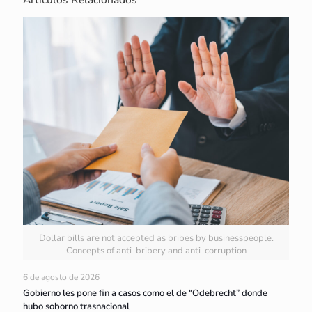
Dollar bills are not accepted as bribes by businesspeople.
Concepts of anti-bribery and anti-corruption
6 de agosto de 2026
Gobierno les pone fin a casos como el de “Odebrecht” donde
hubo soborno trasnacional