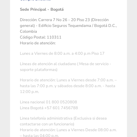
Sede Principal - Bogotá
Dirección: Carrera 7 No 26 - 20 Piso 23 (Dirección
general) - Edificio Seguros Tequendama / Bogotá D.C.,
Colombia
Código Postal: 110311
Horario de atención:
Lunes a Viernes de 8:00 a.m. a 4:00 p.m Piso 17
Líneas de atención al ciudadano ( Mesa de servicio -
soporte plataformas)
Horario de atención: Lunes a Viernes desde 7:00 a.m. –
hasta las 7:00 p.m. y sábados desde 8:00 a.m. - hasta
12:00 p.m.
Linea nacional 01 800 0520808
Linea Bogotá +57 601 7456788
Linea telefonía administrativa (Exclusiva si desea
contactarse con un funcionario)
Horario de atención: Lunes a Viernes Desde 08:00 a.m.
– hasta las 04:00 p.m.