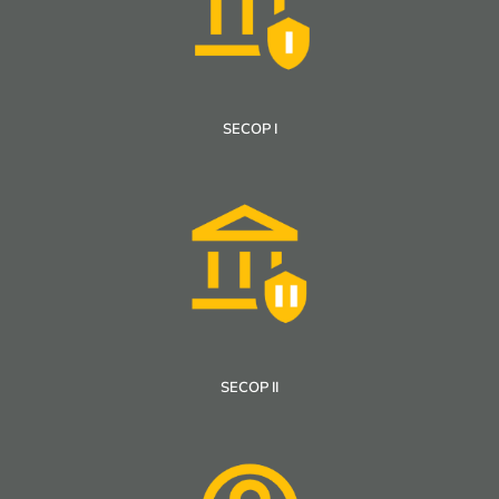
SECOP I
SECOP II