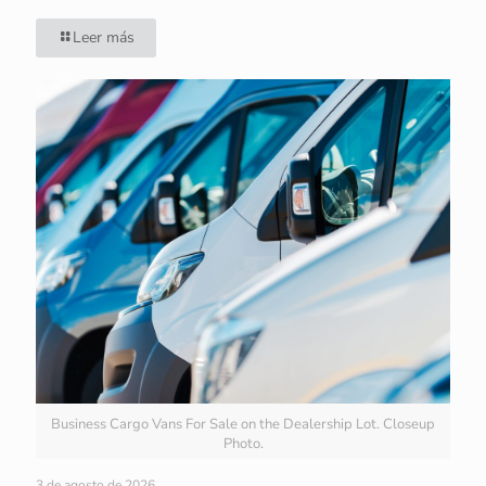
Leer más
Business Cargo Vans For Sale on the Dealership Lot. Closeup
Photo.
3 de agosto de 2026