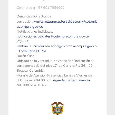
Conmutador +57 601 7956600
Denuncias por actos de
ventanillaunicaderadicacion@colombi
corrupción:
acompra.gov.co
Notificaciones judiciales:
notificacionesjudiciales@colombiacompra.gov.co
PQRSD:
ventanillaunicaderadicacion@colombiacompra.gov.co
-
Formulario PQRSD
Buzón físico
Ubicado en la ventanilla de Atención / Radicación de
correspondecia del piso 17 de Carrera 7 # 26 – 20 -
Bogotá, Colombia
Horario de Atención Presencial: Lunes a Viernes de
08:00 a.m. a 04:00 p.m.
Agenda tu cita presencial
Nit. 900.514.813-2