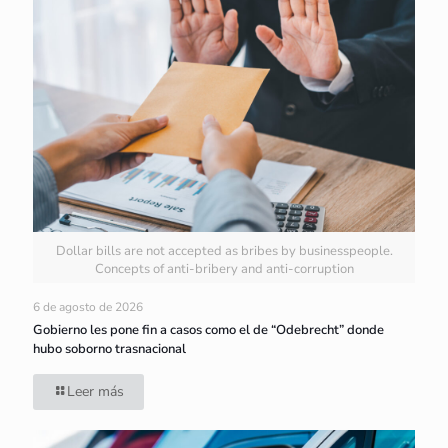
Dollar bills are not accepted as bribes by businesspeople.
Concepts of anti-bribery and anti-corruption
6 de agosto de 2026
Gobierno les pone fin a casos como el de “Odebrecht” donde
hubo soborno trasnacional
Leer más