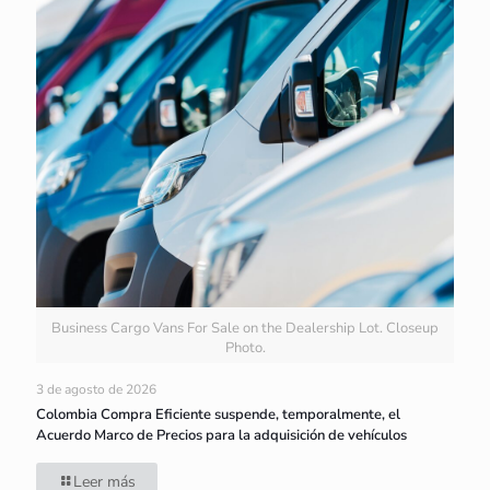
Business Cargo Vans For Sale on the Dealership Lot. Closeup
Photo.
3 de agosto de 2026
Colombia Compra Eficiente suspende, temporalmente, el
Acuerdo Marco de Precios para la adquisición de vehículos
Leer más