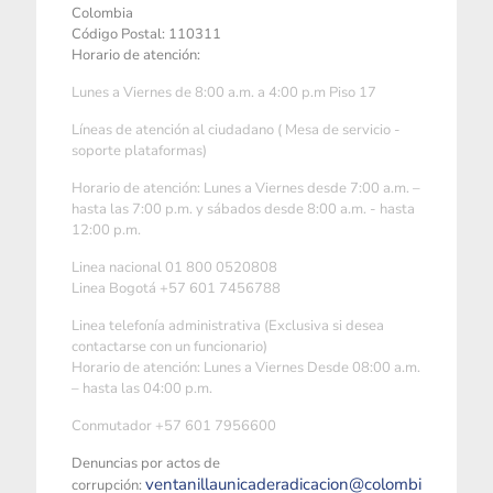
Colombia
Código Postal: 110311
Horario de atención:
Lunes a Viernes de 8:00 a.m. a 4:00 p.m Piso 17
Líneas de atención al ciudadano ( Mesa de servicio -
soporte plataformas)
Horario de atención: Lunes a Viernes desde 7:00 a.m. –
hasta las 7:00 p.m. y sábados desde 8:00 a.m. - hasta
12:00 p.m.
Linea nacional 01 800 0520808
Linea Bogotá +57 601 7456788
Linea telefonía administrativa (Exclusiva si desea
contactarse con un funcionario)
Horario de atención: Lunes a Viernes Desde 08:00 a.m.
– hasta las 04:00 p.m.
Conmutador +57 601 7956600
Denuncias por actos de
ventanillaunicaderadicacion@colombi
corrupción: