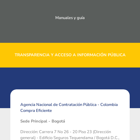
Manuales y guía
TRANSPARENCIA Y ACCESO A INFORMACIÓN PÚBLICA
Agencia Nacional de Contratación Pública - Colombia
Compra Eficiente
Sede Principal - Bogotá
Dirección: Carrera 7 No 26 - 20 Piso 23 (Dirección
general) - Edificio Seguros Tequendama / Bogotá D.C.,