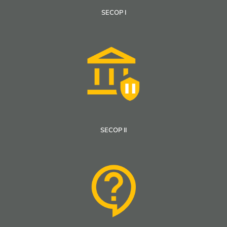
SECOP I
SECOP II