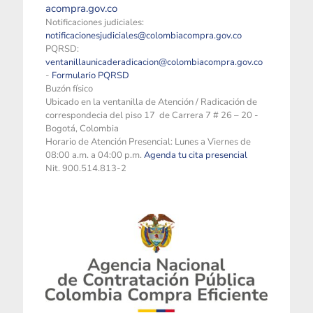
acompra.gov.co
Notificaciones judiciales:
notificacionesjudiciales@colombiacompra.gov.co
PQRSD:
ventanillaunicaderadicacion@colombiacompra.gov.co
-
Formulario PQRSD
Buzón físico
Ubicado en la ventanilla de Atención / Radicación de
correspondecia del piso 17 de Carrera 7 # 26 – 20 -
Bogotá, Colombia
Horario de Atención Presencial: Lunes a Viernes de
08:00 a.m. a 04:00 p.m.
Agenda tu cita presencial
Nit. 900.514.813-2