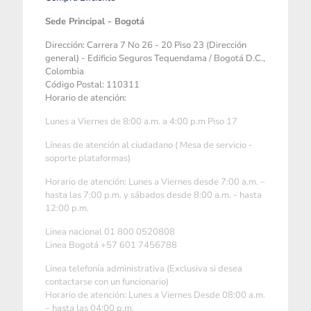
Sede Principal - Bogotá
Dirección: Carrera 7 No 26 - 20 Piso 23 (Dirección
general) - Edificio Seguros Tequendama / Bogotá D.C.,
Colombia
Código Postal: 110311
Horario de atención:
Lunes a Viernes de 8:00 a.m. a 4:00 p.m Piso 17
Líneas de atención al ciudadano ( Mesa de servicio -
soporte plataformas)
Horario de atención: Lunes a Viernes desde 7:00 a.m. –
hasta las 7:00 p.m. y sábados desde 8:00 a.m. - hasta
12:00 p.m.
Linea nacional 01 800 0520808
Linea Bogotá +57 601 7456788
Linea telefonía administrativa (Exclusiva si desea
contactarse con un funcionario)
Horario de atención: Lunes a Viernes Desde 08:00 a.m.
– hasta las 04:00 p.m.