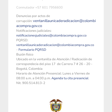
Conmutador +57 601 7956600
Denuncias por actos de
ventanillaunicaderadicacion@colombi
corrupción:
acompra.gov.co
Notificaciones judiciales:
notificacionesjudiciales@colombiacompra.gov.co
PQRSD:
ventanillaunicaderadicacion@colombiacompra.gov.co
-
Formulario PQRSD
Buzón físico
Ubicado en la ventanilla de Atención / Radicación de
correspondecia del piso 17 de Carrera 7 # 26 – 20 -
Bogotá, Colombia
Horario de Atención Presencial: Lunes a Viernes de
08:00 a.m. a 04:00 p.m.
Agenda tu cita presencial
Nit. 900.514.813-2