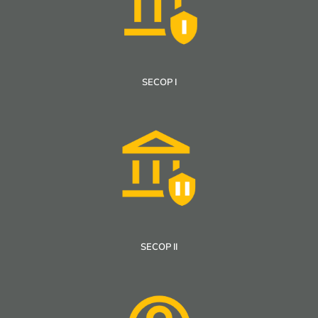
SECOP I
SECOP II