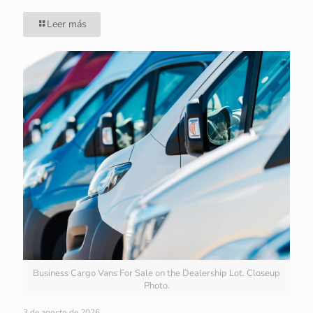
Leer más
Business Cargo Vans For Sale on the Dealership Lot. Closeup
Photo.
3 de agosto de 2026