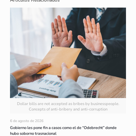
Dollar bills are not accepted as bribes by businesspeople.
Concepts of anti-bribery and anti-corruption
6 de agosto de 2026
Gobierno les pone fin a casos como el de “Odebrecht” donde
hubo soborno trasnacional