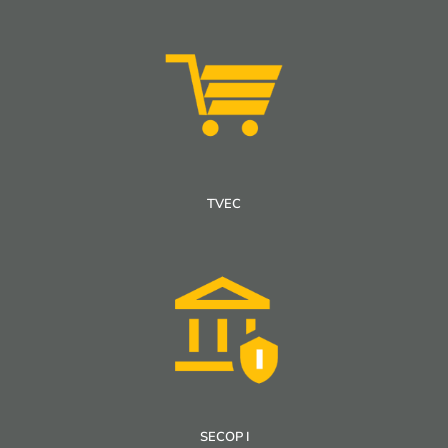
TVEC
SECOP I