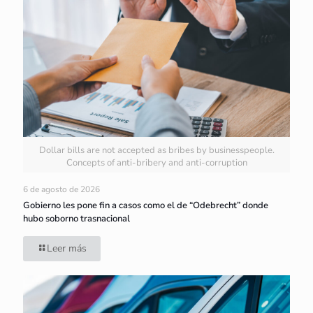
Dollar bills are not accepted as bribes by businesspeople.
Concepts of anti-bribery and anti-corruption
6 de agosto de 2026
Gobierno les pone fin a casos como el de “Odebrecht” donde
hubo soborno trasnacional
Leer más