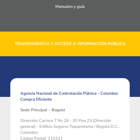
Manuales y guía
TRANSPARENCIA Y ACCESO A INFORMACIÓN PÚBLICA
Agencia Nacional de Contratación Pública - Colombia
Compra Eficiente
Sede Principal - Bogotá
Dirección: Carrera 7 No 26 - 20 Piso 23 (Dirección
general) - Edificio Seguros Tequendama / Bogotá D.C.,
Colombia
Código Postal: 110311