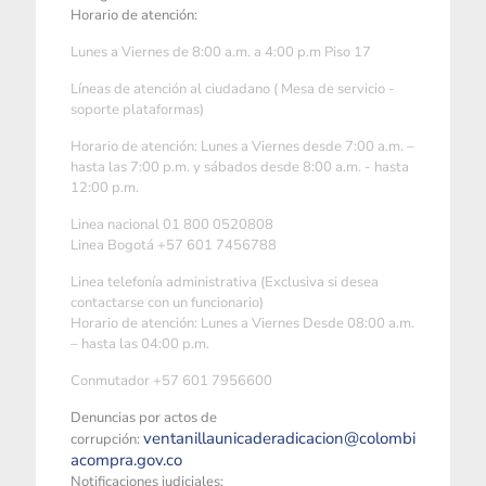
Horario de atención:
Lunes a Viernes de 8:00 a.m. a 4:00 p.m Piso 17
Líneas de atención al ciudadano ( Mesa de servicio -
soporte plataformas)
Horario de atención: Lunes a Viernes desde 7:00 a.m. –
hasta las 7:00 p.m. y sábados desde 8:00 a.m. - hasta
12:00 p.m.
Linea nacional 01 800 0520808
Linea Bogotá +57 601 7456788
Linea telefonía administrativa (Exclusiva si desea
contactarse con un funcionario)
Horario de atención: Lunes a Viernes Desde 08:00 a.m.
– hasta las 04:00 p.m.
Conmutador +57 601 7956600
Denuncias por actos de
ventanillaunicaderadicacion@colombi
corrupción:
acompra.gov.co
Notificaciones judiciales: