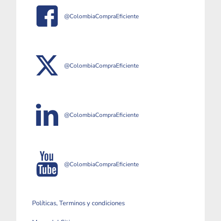
@ColombiaCompraEficiente
@ColombiaCompraEficiente
@ColombiaCompraEficiente
@ColombiaCompraEficiente
Políticas, Terminos y condiciones