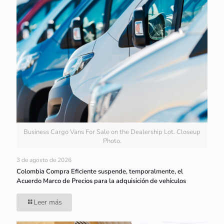
Business Cargo Vans For Sale on the Dealership Lot. Closeup
Photo.
3 de agosto de 2026
Colombia Compra Eficiente suspende, temporalmente, el
Acuerdo Marco de Precios para la adquisición de vehículos
Leer más