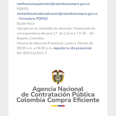
notificacionesjudiciales@colombiacompra.gov.co
PQRSD:
ventanillaunicaderadicacion@colombiacompra.gov.co
-
Formulario PQRSD
Buzón físico
Ubicado en la ventanilla de Atención / Radicación de
correspondecia del piso 17 de Carrera 7 # 26 – 20 -
Bogotá, Colombia
Horario de Atención Presencial: Lunes a Viernes de
08:00 a.m. a 04:00 p.m.
Agenda tu cita presencial
Nit. 900.514.813-2