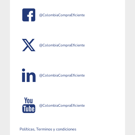
@ColombiaCompraEficiente
@ColombiaCompraEficiente
@ColombiaCompraEficiente
@ColombiaCompraEficiente
Políticas, Terminos y condiciones