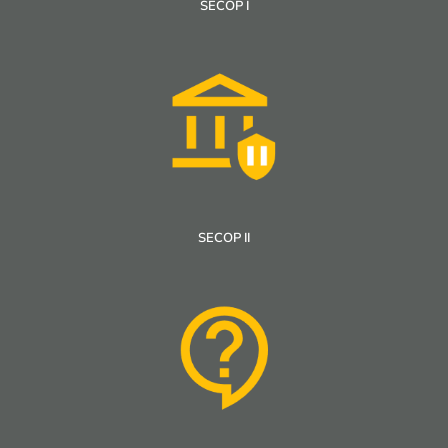
SECOP I
SECOP II