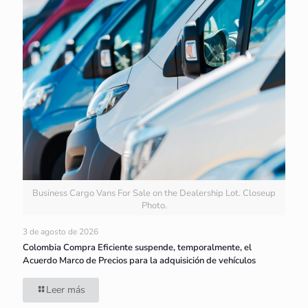
Business Cargo Vans For Sale on the Dealership Lot. Closeup
Photo.
3 de agosto de 2026
Colombia Compra Eficiente suspende, temporalmente, el
Acuerdo Marco de Precios para la adquisición de vehículos
Leer más