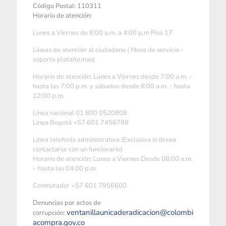
Código Postal: 110311
Horario de atención:
Lunes a Viernes de 8:00 a.m. a 4:00 p.m Piso 17
Líneas de atención al ciudadano ( Mesa de servicio -
soporte plataformas)
Horario de atención: Lunes a Viernes desde 7:00 a.m. –
hasta las 7:00 p.m. y sábados desde 8:00 a.m. - hasta
12:00 p.m.
Linea nacional 01 800 0520808
Linea Bogotá +57 601 7456788
Linea telefonía administrativa (Exclusiva si desea
contactarse con un funcionario)
Horario de atención: Lunes a Viernes Desde 08:00 a.m.
– hasta las 04:00 p.m.
Conmutador +57 601 7956600
Denuncias por actos de
ventanillaunicaderadicacion@colombi
corrupción:
acompra.gov.co