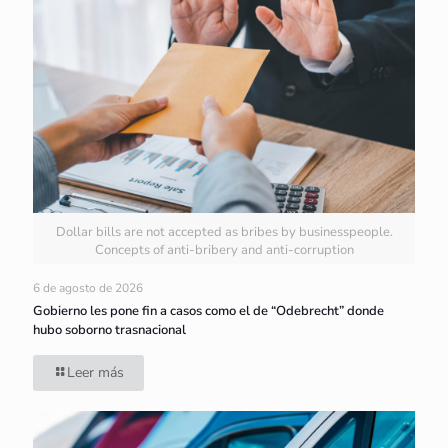
Dollar bills are not accepted as bribes by businesspeople.
Concepts of anti-bribery and anti-corruption
6 de agosto de 2026
Gobierno les pone fin a casos como el de “Odebrecht” donde
hubo soborno trasnacional
Leer más