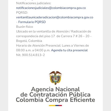
Notificaciones judiciales:
notificacionesjudiciales@colombiacompra.gov.co
PQRSD:
ventanillaunicaderadicacion@colombiacompra.gov.co
-
Formulario PQRSD
Buzón físico
Ubicado en la ventanilla de Atención / Radicación de
correspondecia del piso 17 de Carrera 7 # 26 – 20 -
Bogotá, Colombia
Horario de Atención Presencial: Lunes a Viernes de
08:00 a.m. a 04:00 p.m.
Agenda tu cita presencial
Nit. 900.514.813-2