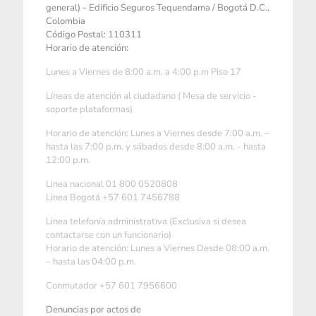
general) - Edificio Seguros Tequendama / Bogotá D.C.,
Colombia
Código Postal: 110311
Horario de atención:
Lunes a Viernes de 8:00 a.m. a 4:00 p.m Piso 17
Líneas de atención al ciudadano ( Mesa de servicio -
soporte plataformas)
Horario de atención: Lunes a Viernes desde 7:00 a.m. –
hasta las 7:00 p.m. y sábados desde 8:00 a.m. - hasta
12:00 p.m.
Linea nacional 01 800 0520808
Linea Bogotá +57 601 7456788
Linea telefonía administrativa (Exclusiva si desea
contactarse con un funcionario)
Horario de atención: Lunes a Viernes Desde 08:00 a.m.
– hasta las 04:00 p.m.
Conmutador +57 601 7956600
Denuncias por actos de