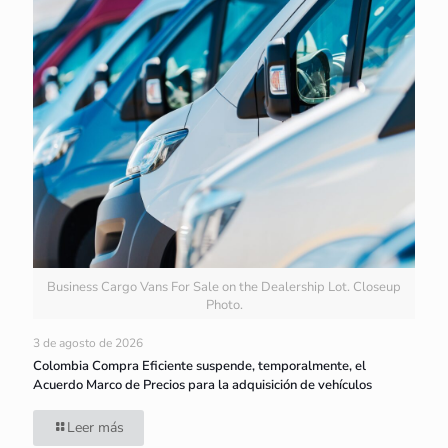
Business Cargo Vans For Sale on the Dealership Lot. Closeup
Photo.
3 de agosto de 2026
Colombia Compra Eficiente suspende, temporalmente, el
Acuerdo Marco de Precios para la adquisición de vehículos
Leer más