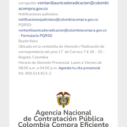
ventanillaunicaderadicacion@colombi
corrupción:
acompra.gov.co
Notificaciones judiciales:
notificacionesjudiciales@colombiacompra.gov.co
PQRSD:
ventanillaunicaderadicacion@colombiacompra.gov.co
-
Formulario PQRSD
Buzón físico
Ubicado en la ventanilla de Atención / Radicación de
correspondecia del piso 17 de Carrera 7 # 26 – 20 -
Bogotá, Colombia
Horario de Atención Presencial: Lunes a Viernes de
08:00 a.m. a 04:00 p.m.
Agenda tu cita presencial
Nit. 900.514.813-2