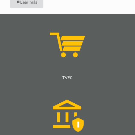
Leer más
TVEC