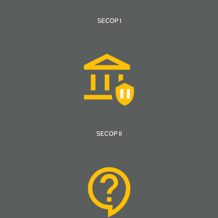
SECOP I
SECOP II