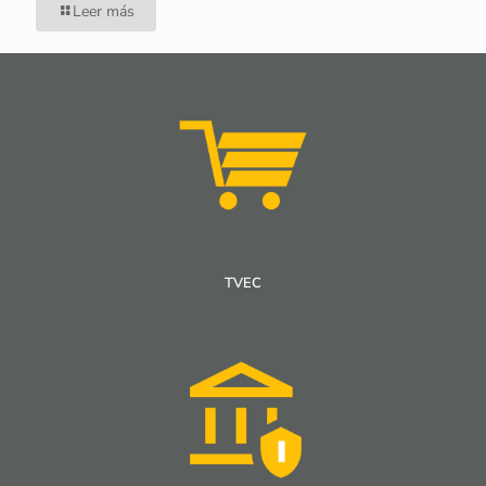
Leer más
TVEC