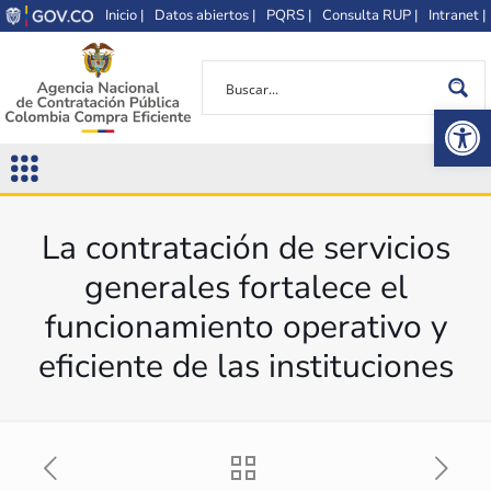
Inicio |
Datos abiertos |
PQRS |
Consulta RUP |
Intranet |
Op
La contratación de servicios
generales fortalece el
funcionamiento operativo y
eficiente de las instituciones