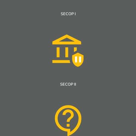
SECOP I
SECOP II