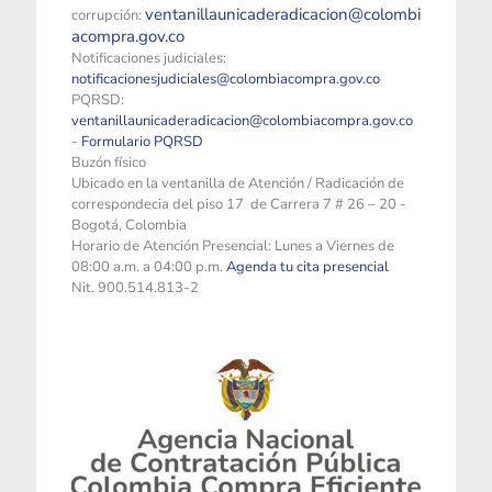
ventanillaunicaderadicacion@colombi
corrupción:
acompra.gov.co
Notificaciones judiciales:
notificacionesjudiciales@colombiacompra.gov.co
PQRSD:
ventanillaunicaderadicacion@colombiacompra.gov.co
-
Formulario PQRSD
Buzón físico
Ubicado en la ventanilla de Atención / Radicación de
correspondecia del piso 17 de Carrera 7 # 26 – 20 -
Bogotá, Colombia
Horario de Atención Presencial: Lunes a Viernes de
08:00 a.m. a 04:00 p.m.
Agenda tu cita presencial
Nit. 900.514.813-2