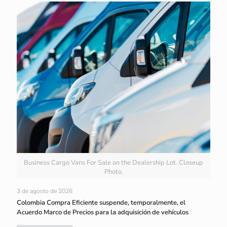
Business Cargo Vans For Sale on the Dealership Lot. Closeup
Photo.
3 de agosto de 2026
Colombia Compra Eficiente suspende, temporalmente, el
Acuerdo Marco de Precios para la adquisición de vehículos