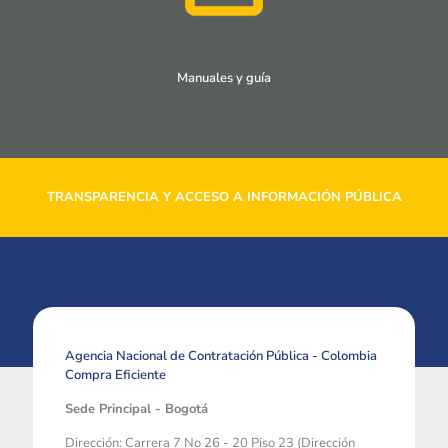
Manuales y guía
TRANSPARENCIA Y ACCESO A INFORMACIÓN PÚBLICA
Agencia Nacional de Contratación Pública - Colombia
Compra Eficiente
Sede Principal - Bogotá
Dirección: Carrera 7 No 26 - 20 Piso 23 (Dirección