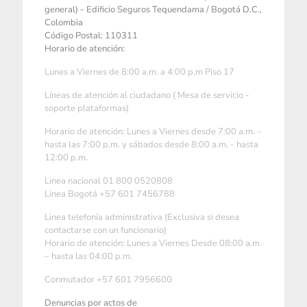
general) - Edificio Seguros Tequendama / Bogotá D.C.,
Colombia
Código Postal: 110311
Horario de atención:
Lunes a Viernes de 8:00 a.m. a 4:00 p.m Piso 17
Líneas de atención al ciudadano ( Mesa de servicio -
soporte plataformas)
Horario de atención: Lunes a Viernes desde 7:00 a.m. –
hasta las 7:00 p.m. y sábados desde 8:00 a.m. - hasta
12:00 p.m.
Linea nacional 01 800 0520808
Linea Bogotá +57 601 7456788
Linea telefonía administrativa (Exclusiva si desea
contactarse con un funcionario)
Horario de atención: Lunes a Viernes Desde 08:00 a.m.
– hasta las 04:00 p.m.
Conmutador +57 601 7956600
Denuncias por actos de