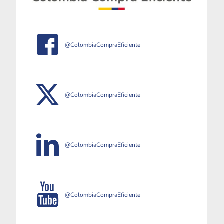
@ColombiaCompraEficiente
@ColombiaCompraEficiente
@ColombiaCompraEficiente
@ColombiaCompraEficiente