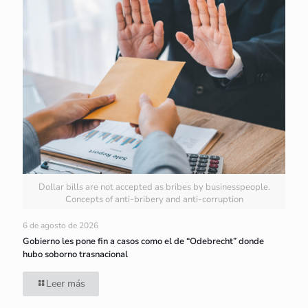
Dollar bills are not accepted as bribes by businesspeople.
Concepts of anti-bribery and anti-corruption
6 de agosto de 2026
Gobierno les pone fin a casos como el de “Odebrecht” donde
hubo soborno trasnacional
Leer más