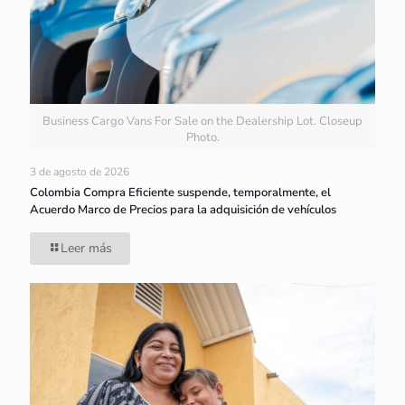
Business Cargo Vans For Sale on the Dealership Lot. Closeup
Photo.
3 de agosto de 2026
Colombia Compra Eficiente suspende, temporalmente, el
Acuerdo Marco de Precios para la adquisición de vehículos
Leer más