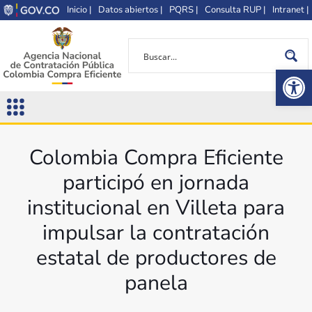
Inicio |
Datos abiertos |
PQRS |
Consulta RUP |
Intranet |
Op
Colombia Compra Eficiente
participó en jornada
institucional en Villeta para
impulsar la contratación
estatal de productores de
panela