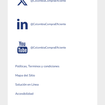
@ColombiaCompraEficiente
@ColombiaCompraEficiente
@ColombiaCompraEficiente
Políticas, Terminos y condiciones
Mapa del Sitio
Solución en Línea
Accesibilidad