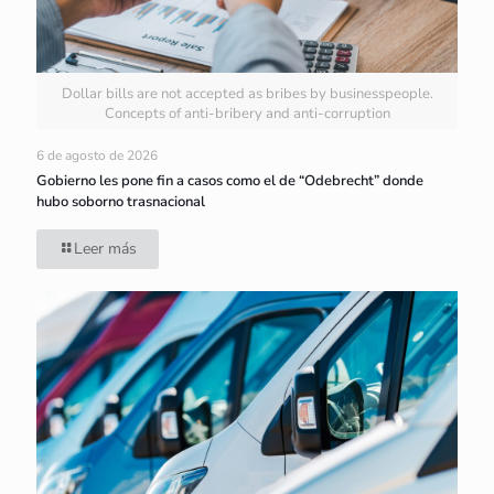
Dollar bills are not accepted as bribes by businesspeople.
Concepts of anti-bribery and anti-corruption
6 de agosto de 2026
Gobierno les pone fin a casos como el de “Odebrecht” donde
hubo soborno trasnacional
Leer más