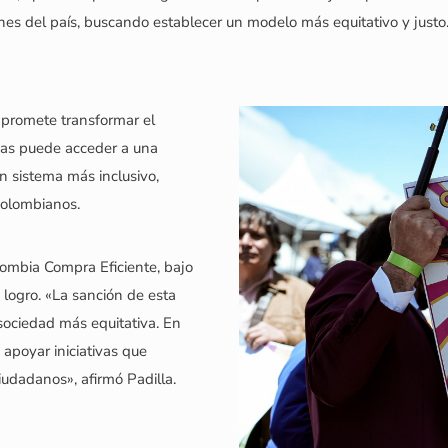
es del país, buscando establecer un modelo más equitativo y justo
 promete transformar el
nas puede acceder a una
n sistema más inclusivo,
 colombianos.
ombia Compra Eficiente, bajo
e logro. «La sanción de esta
 sociedad más equitativa. En
poyar iniciativas que
ciudadanos», afirmó Padilla.