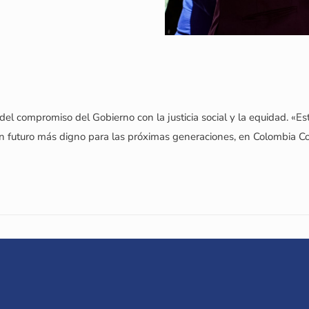
o del compromiso del Gobierno con la justicia social y la equidad. «
 futuro más digno para las próximas generaciones, en Colombia Co