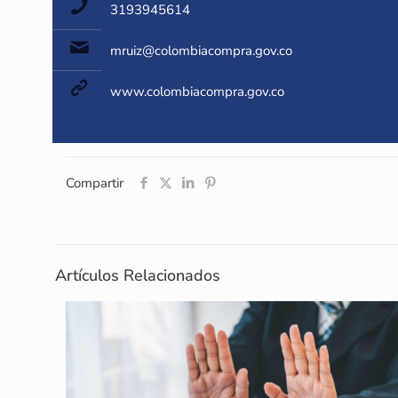
3193945614
mruiz@colombiacompra.gov.co
www.colombiacompra.gov.co
Compartir
Artículos Relacionados