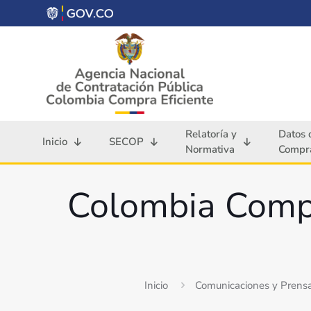
Relatoría y
Datos 
Inicio
SECOP
Normativa
Compra
Colombia Compra
Inicio
Comunicaciones y Prens