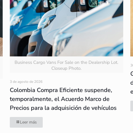
Business Cargo Vans For Sale on the Dealership Lot.
3
Closeup Photo.
3 de agosto de 2026
Colombia Compra Eficiente suspende,
temporalmente, el Acuerdo Marco de
Precios para la adquisición de vehículos
Leer más