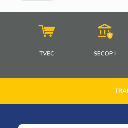
TVEC
SECOP I
TRA