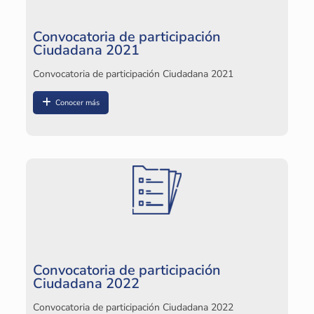
Convocatoria de participación
Ciudadana 2021
Convocatoria de participación Ciudadana 2021
Conocer más
Convocatoria de participación
Ciudadana 2022
Convocatoria de participación Ciudadana 2022