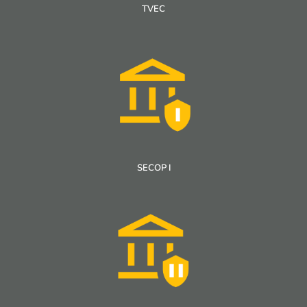
TVEC
SECOP I