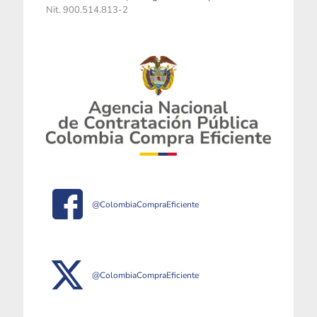
Nit. 900.514.813-2
@ColombiaCompraEficiente
@ColombiaCompraEficiente