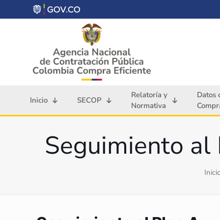
Relatoría y
Datos 
Inicio
SECOP
Normativa
Compra
Seguimiento al 
Inici