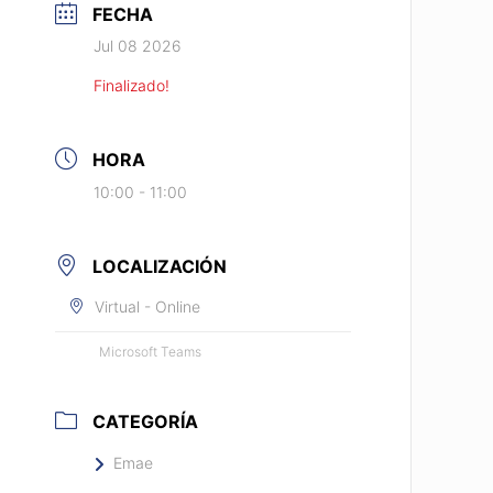
FECHA
Jul 08 2026
Finalizado!
HORA
10:00 - 11:00
LOCALIZACIÓN
Virtual - Online
Microsoft Teams
CATEGORÍA
Emae