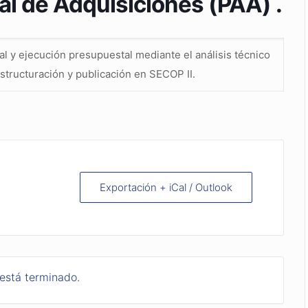
al de Adquisiciones (PAA) .
al y ejecución presupuestal mediante el análisis técnico
structuración y publicación en SECOP II.
Exportación + iCal / Outlook
 está terminado.