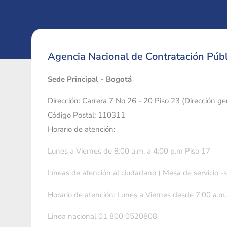
Agencia Nacional de Contratación Públ
Sede Principal - Bogotá
Dirección: Carrera 7 No 26 - 20 Piso 23 (Dirección g
Código Postal: 110311
Horario de atención:
Lunes a Viernes de 8:00 a.m. a 4:00 p.m Piso 17
Líneas de atención al ciudadano ( Mesa de servicio -
Horario de atención: Lunes a Viernes desde 7:00 a.m.
Linea nacional 01 800 0520808