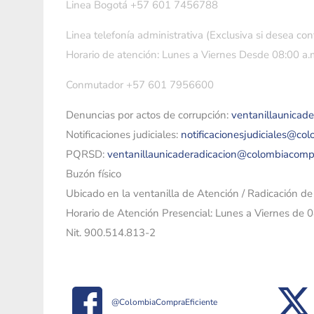
Linea Bogotá +57 601 7456788
Linea telefonía administrativa (Exclusiva si desea con
Horario de atención: Lunes a Viernes Desde 08:00 a.m
Conmutador +57 601 7956600
Denuncias por actos de corrupción:
ventanillaunicad
Notificaciones judiciales:
notificacionesjudiciales@co
PQRSD:
ventanillaunicaderadicacion@colombiacomp
Buzón físico
Ubicado en la ventanilla de Atención / Radicación d
Horario de Atención Presencial: Lunes a Viernes de 
Nit. 900.514.813-2
@ColombiaCompraEficiente