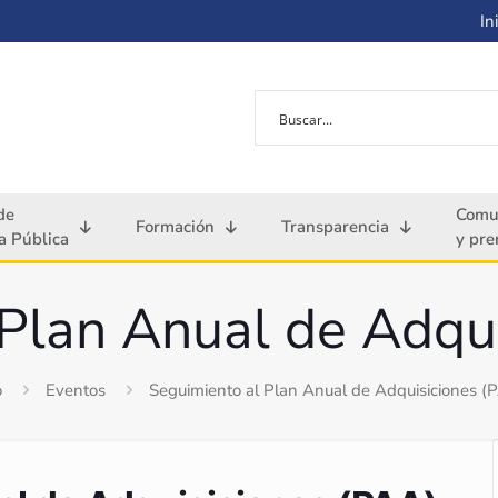
Ini
de
Comu
Formación
Transparencia
 Pública
y pre
Plan Anual de Adqui
o
Eventos
Seguimiento al Plan Anual de Adquisiciones (P