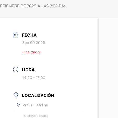
TIEMBRE DE 2025 A LAS 2:00 P.M.
FECHA
Sep 09 2025
Finalizado!
HORA
14:00 - 17:00
LOCALIZACIÓN
Virtual - Online
Microsoft Teams