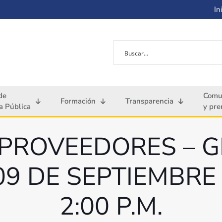
Ini
de
Comu
Formación
Transparencia
 Pública
y pre
A PROVEEDORES – 
09 DE SEPTIEMBRE
2:00 P.M.