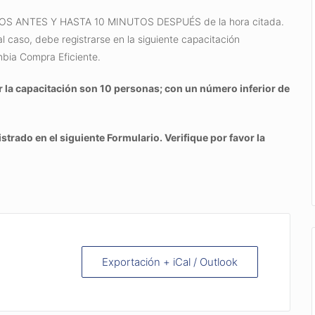
INUTOS ANTES Y HASTA 10 MINUTOS DESPUÉS de la hora citada.
al caso, debe registrarse en la siguiente capacitación
mbia Compra Eficiente.
 la capacitación son 10 personas; con un número inferior de
istrado en el siguiente Formulario. Verifique por favor la
Exportación + iCal / Outlook