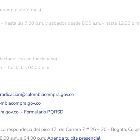
soporte plataformas)
 – hasta las 7:00 p.m. y sábados desde 8:00 a.m. - hasta 12:00 p.m
tactarse con un funcionario)
. – hasta las 04:00 p.m.
eradicacion@colombiacompra.gov.co
lombiacompra.gov.co
ra.gov.co
-
Formulario PQRSD
e correspondecia del piso 17 de Carrera 7 # 26 – 20 - Bogotá, Colo
08:00 a.m. a 04:00 p.m.
Agenda tu cita presencial