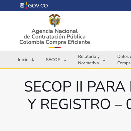
Relatoría y
Datos 
Inicio
SECOP
Normativa
Compra
SECOP II PAR
Y REGISTRO – 