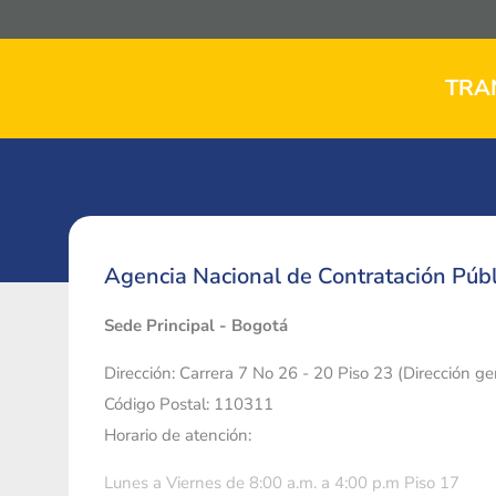
TRA
Agencia Nacional de Contratación Públ
Sede Principal - Bogotá
Dirección: Carrera 7 No 26 - 20 Piso 23 (Dirección g
Código Postal: 110311
Horario de atención:
Lunes a Viernes de 8:00 a.m. a 4:00 p.m Piso 17