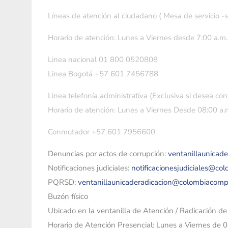
Líneas de atención al ciudadano ( Mesa de servicio -
Horario de atención: Lunes a Viernes desde 7:00 a.m.
Linea nacional 01 800 0520808
Linea Bogotá +57 601 7456788
Linea telefonía administrativa (Exclusiva si desea con
Horario de atención: Lunes a Viernes Desde 08:00 a.m
Conmutador +57 601 7956600
Denuncias por actos de corrupción:
ventanillaunicad
Notificaciones judiciales:
notificacionesjudiciales@co
PQRSD:
ventanillaunicaderadicacion@colombiacomp
Buzón físico
Ubicado en la ventanilla de Atención / Radicación d
Horario de Atención Presencial: Lunes a Viernes de 