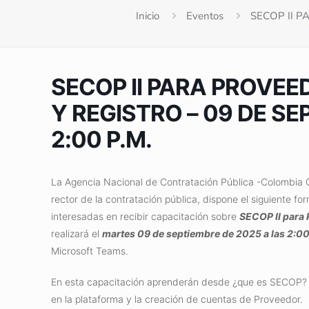
Inicio
Eventos
SECOP II P
SECOP II PARA PROVEE
Y REGISTRO – 09 DE SE
2:00 P.M.
La Agencia Nacional de Contratación Pública -Colombia 
rector de la contratación pública, dispone el siguiente fo
interesadas en recibir capacitación sobre
SECOP II para 
realizará el
martes 09 de septiembre de 2025 a las 2:00
Microsoft Teams.
En esta capacitación aprenderán desde ¿que es SECOP? y 
en la plataforma y la creación de cuentas de Proveedor.