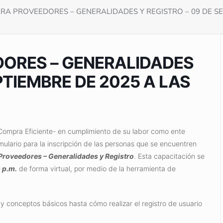
ARA PROVEEDORES – GENERALIDADES Y REGISTRO – 09 DE SEP
DORES – GENERALIDADES
PTIEMBRE DE 2025 A LAS
Compra Eficiente- en cumplimiento de su labor como ente
rmulario para la inscripción de las personas que se encuentren
Proveedores – Generalidades y Registro
. Esta capacitación se
 p.m.
de forma virtual, por medio de la herramienta de
conceptos básicos hasta cómo realizar el registro de usuario