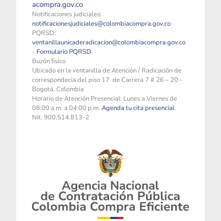
acompra.gov.co
Notificaciones judiciales:
notificacionesjudiciales@colombiacompra.gov.co
PQRSD:
ventanillaunicaderadicacion@colombiacompra.gov.co
-
Formulario PQRSD
Buzón físico
Ubicado en la ventanilla de Atención / Radicación de
correspondecia del piso 17 de Carrera 7 # 26 – 20 -
Bogotá, Colombia
Horario de Atención Presencial: Lunes a Viernes de
08:00 a.m. a 04:00 p.m.
Agenda tu cita presencial
Nit. 900.514.813-2