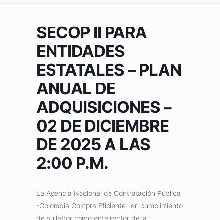
SECOP II PARA
ENTIDADES
ESTATALES – PLAN
ANUAL DE
ADQUISICIONES –
02 DE DICIEMBRE
DE 2025 A LAS
2:00 P.M.
La Agencia Nacional de Contratación Pública
-Colombia Compra Eficiente- en cumplimiento
de su labor como ente rector de la