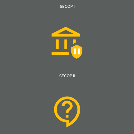
SECOP I
SECOP II