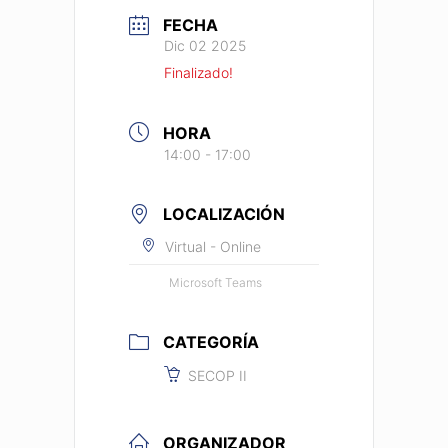
FECHA
Dic 02 2025
Finalizado!
HORA
14:00 - 17:00
LOCALIZACIÓN
Virtual - Online
Microsoft Teams
CATEGORÍA
SECOP II
ORGANIZADOR