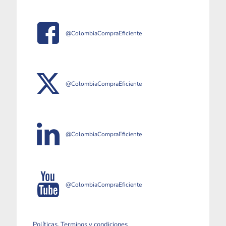
@ColombiaCompraEficiente
@ColombiaCompraEficiente
@ColombiaCompraEficiente
@ColombiaCompraEficiente
Políticas, Terminos y condiciones