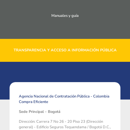
Manuales y guía
TRANSPARENCIA Y ACCESO A INFORMACIÓN PÚBLICA
Agencia Nacional de Contratación Pública - Colombia
Compra Eficiente
Sede Principal - Bogotá
Dirección: Carrera 7 No 26 - 20 Piso 23 (Dirección
general) - Edificio Seguros Tequendama / Bogotá D.C.,