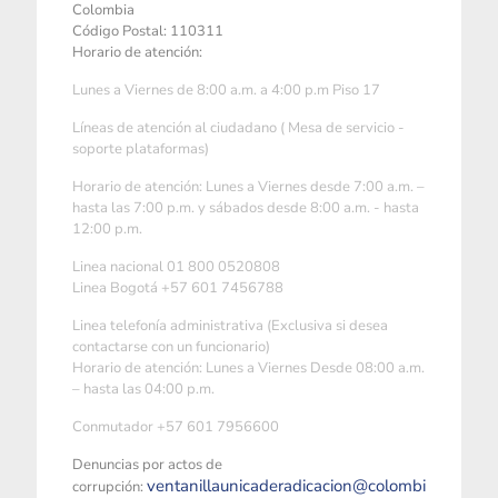
Colombia
Código Postal: 110311
Horario de atención:
Lunes a Viernes de 8:00 a.m. a 4:00 p.m Piso 17
Líneas de atención al ciudadano ( Mesa de servicio -
soporte plataformas)
Horario de atención: Lunes a Viernes desde 7:00 a.m. –
hasta las 7:00 p.m. y sábados desde 8:00 a.m. - hasta
12:00 p.m.
Linea nacional 01 800 0520808
Linea Bogotá +57 601 7456788
Linea telefonía administrativa (Exclusiva si desea
contactarse con un funcionario)
Horario de atención: Lunes a Viernes Desde 08:00 a.m.
– hasta las 04:00 p.m.
Conmutador +57 601 7956600
Denuncias por actos de
ventanillaunicaderadicacion@colombi
corrupción: