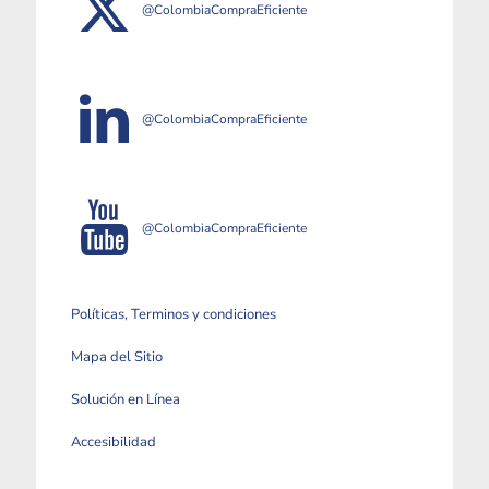
@ColombiaCompraEficiente
@ColombiaCompraEficiente
@ColombiaCompraEficiente
Políticas, Terminos y condiciones
Mapa del Sitio
Solución en Línea
Accesibilidad