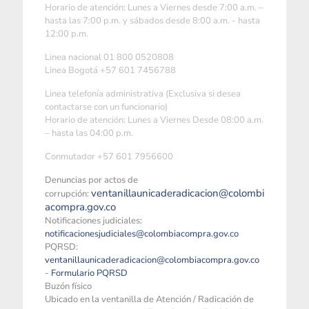
Horario de atención: Lunes a Viernes desde 7:00 a.m. –
hasta las 7:00 p.m. y sábados desde 8:00 a.m. - hasta
12:00 p.m.
Linea nacional 01 800 0520808
Linea Bogotá +57 601 7456788
Linea telefonía administrativa (Exclusiva si desea
contactarse con un funcionario)
Horario de atención: Lunes a Viernes Desde 08:00 a.m.
– hasta las 04:00 p.m.
Conmutador +57 601 7956600
Denuncias por actos de
ventanillaunicaderadicacion@colombi
corrupción:
acompra.gov.co
Notificaciones judiciales:
notificacionesjudiciales@colombiacompra.gov.co
PQRSD:
ventanillaunicaderadicacion@colombiacompra.gov.co
-
Formulario PQRSD
Buzón físico
Ubicado en la ventanilla de Atención / Radicación de