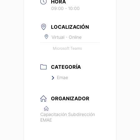
HORA
09:00 - 10:00
LOCALIZACIÓN
Virtual - Online
Microsoft Teams
CATEGORÍA
Emae
ORGANIZADOR
Capacitación Subdirección
EMAE