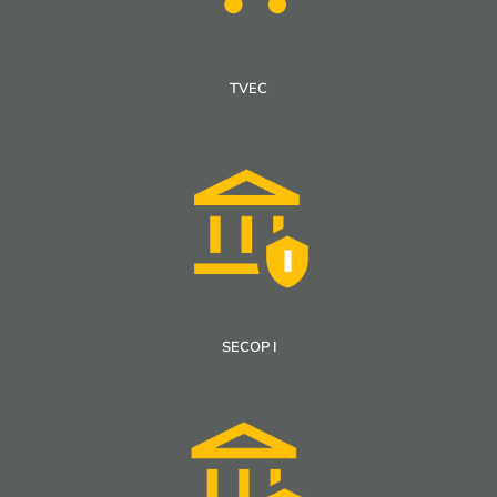
TVEC
SECOP I