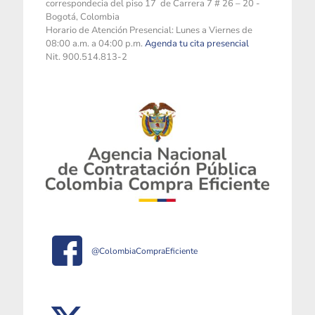
correspondecia del piso 17 de Carrera 7 # 26 – 20 -
Bogotá, Colombia
Horario de Atención Presencial: Lunes a Viernes de
08:00 a.m. a 04:00 p.m.
Agenda tu cita presencial
Nit. 900.514.813-2
@ColombiaCompraEficiente