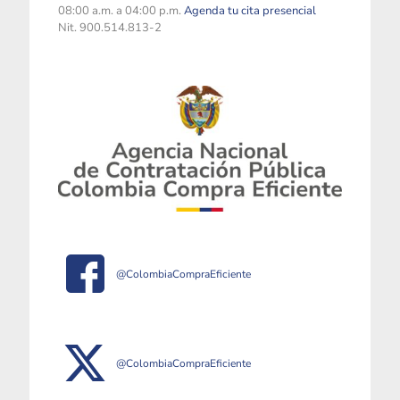
08:00 a.m. a 04:00 p.m.
Agenda tu cita presencial
Nit. 900.514.813-2
@ColombiaCompraEficiente
@ColombiaCompraEficiente