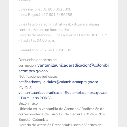
Linea nacional 01 800 0520808
Linea Bogotá +57 601 7456788
Linea telefonía administrativa (Exclusiva si desea
contactarse con un funcionario)
Horario de atención: Lunes a Viernes Desde 08:00 a.m.
– hasta las 04:00 p.m.
Conmutador +57 601 7956600
Denuncias por actos de
ventanillaunicaderadicacion@colombi
corrupción:
acompra.gov.co
Notificaciones judiciales:
notificacionesjudiciales@colombiacompra.gov.co
PQRSD:
ventanillaunicaderadicacion@colombiacompra.gov.co
-
Formulario PQRSD
Buzón físico
Ubicado en la ventanilla de Atención / Radicación de
correspondecia del piso 17 de Carrera 7 # 26 – 20 -
Bogotá, Colombia
Horario de Atención Presencial: Lunes a Viernes de