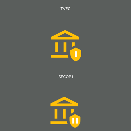
TVEC
SECOP I