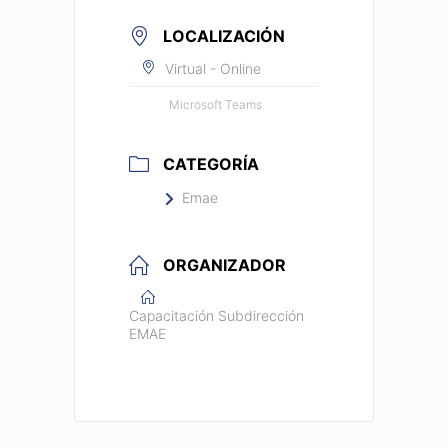
LOCALIZACIÓN
Virtual - Online
Microsoft Teams
CATEGORÍA
Emae
ORGANIZADOR
Capacitación Subdirección
EMAE