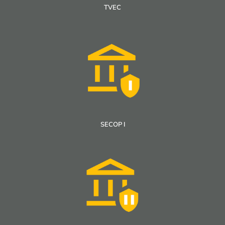
TVEC
SECOP I