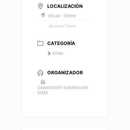
LOCALIZACIÓN
Virtual - Online
Microsoft Teams
CATEGORÍA
Emae
ORGANIZADOR
Capacitación Subdirección
EMAE