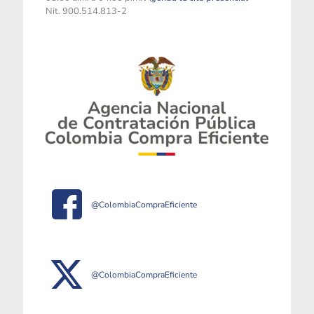
Nit. 900.514.813-2
@ColombiaCompraEficiente
@ColombiaCompraEficiente