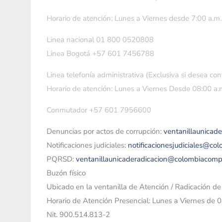
Horario de atención: Lunes a Viernes desde 7:00 a.m.
Linea nacional 01 800 0520808
Linea Bogotá +57 601 7456788
Linea telefonía administrativa (Exclusiva si desea con
Horario de atención: Lunes a Viernes Desde 08:00 a.m
Conmutador +57 601 7956600
Denuncias por actos de corrupción:
ventanillaunicad
Notificaciones judiciales:
notificacionesjudiciales@co
PQRSD:
ventanillaunicaderadicacion@colombiacomp
Buzón físico
Ubicado en la ventanilla de Atención / Radicación d
Horario de Atención Presencial: Lunes a Viernes de 
Nit. 900.514.813-2