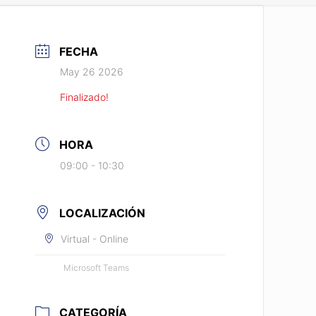
FECHA
May 26 2026
Finalizado!
HORA
09:00 - 10:30
LOCALIZACIÓN
Virtual - Online
Microsoft Teams
CATEGORÍA