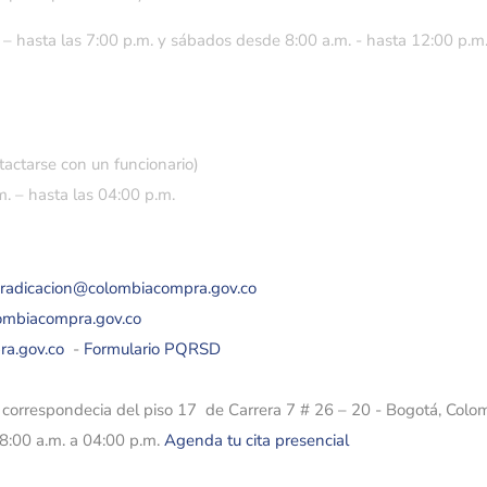
 – hasta las 7:00 p.m. y sábados desde 8:00 a.m. - hasta 12:00 p.m
tactarse con un funcionario)
. – hasta las 04:00 p.m.
eradicacion@colombiacompra.gov.co
lombiacompra.gov.co
ra.gov.co
-
Formulario PQRSD
e correspondecia del piso 17 de Carrera 7 # 26 – 20 - Bogotá, Colo
08:00 a.m. a 04:00 p.m.
Agenda tu cita presencial