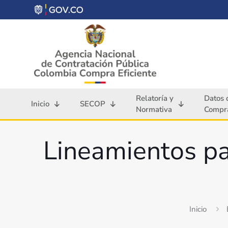
Relatoría y
Datos 
Inicio
SECOP
Normativa
Compra
Lineamientos pa
Inicio