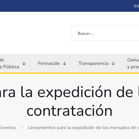
Ini
de
Comu
Formación
Transparencia
 Pública
y pre
ra la expedición de
contratación
Eventos
Lineamientos para la expedición de los manuales de 