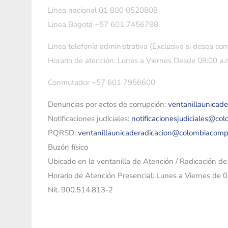
Linea nacional 01 800 0520808
Linea Bogotá +57 601 7456788
Linea telefonía administrativa (Exclusiva si desea con
Horario de atención: Lunes a Viernes Desde 08:00 a.m
Conmutador +57 601 7956600
Denuncias por actos de corrupción:
ventanillaunicad
Notificaciones judiciales:
notificacionesjudiciales@co
PQRSD:
ventanillaunicaderadicacion@colombiacomp
Buzón físico
Ubicado en la ventanilla de Atención / Radicación d
Horario de Atención Presencial: Lunes a Viernes de 
Nit. 900.514.813-2