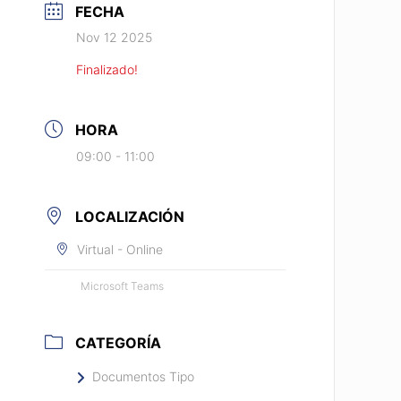
FECHA
Nov 12 2025
Finalizado!
HORA
09:00 - 11:00
LOCALIZACIÓN
Virtual - Online
Microsoft Teams
CATEGORÍA
Documentos Tipo