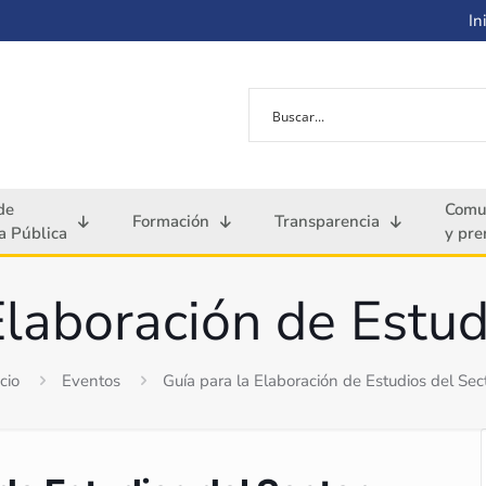
Ini
de
Comu
Formación
Transparencia
 Pública
y pre
Elaboración de Estud
icio
Eventos
Guía para la Elaboración de Estudios del Sec