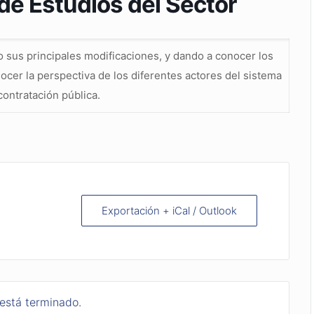
 de Estudios del Sector
o sus principales modificaciones, y dando a conocer los
ocer la perspectiva de los diferentes actores del sistema
ontratación pública.
Exportación + iCal / Outlook
 está terminado.