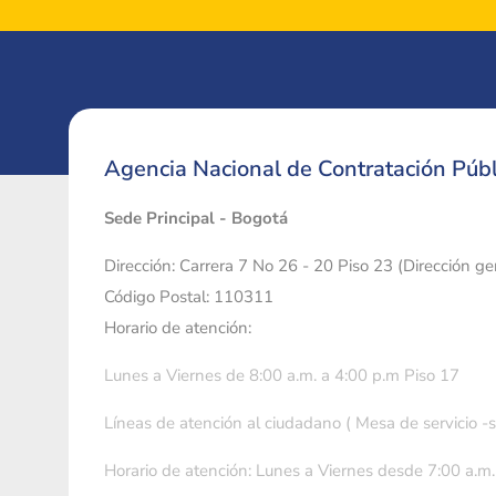
Agencia Nacional de Contratación Públ
Sede Principal - Bogotá
Dirección: Carrera 7 No 26 - 20 Piso 23 (Dirección g
Código Postal: 110311
Horario de atención:
Lunes a Viernes de 8:00 a.m. a 4:00 p.m Piso 17
Líneas de atención al ciudadano ( Mesa de servicio -
Horario de atención: Lunes a Viernes desde 7:00 a.m.