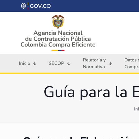
Relatoría y
Datos 
Inicio
SECOP
Normativa
Compra
Guía para la 
In