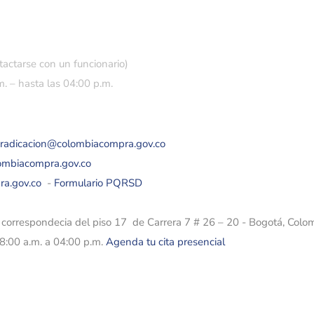
tactarse con un funcionario)
. – hasta las 04:00 p.m.
eradicacion@colombiacompra.gov.co
lombiacompra.gov.co
ra.gov.co
-
Formulario PQRSD
e correspondecia del piso 17 de Carrera 7 # 26 – 20 - Bogotá, Colo
08:00 a.m. a 04:00 p.m.
Agenda tu cita presencial