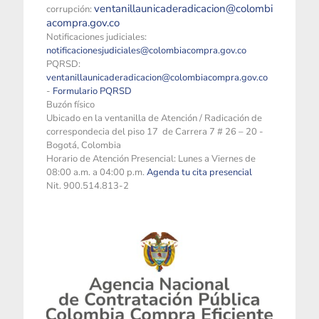
ventanillaunicaderadicacion@colombi
corrupción:
acompra.gov.co
Notificaciones judiciales:
notificacionesjudiciales@colombiacompra.gov.co
PQRSD:
ventanillaunicaderadicacion@colombiacompra.gov.co
-
Formulario PQRSD
Buzón físico
Ubicado en la ventanilla de Atención / Radicación de
correspondecia del piso 17 de Carrera 7 # 26 – 20 -
Bogotá, Colombia
Horario de Atención Presencial: Lunes a Viernes de
08:00 a.m. a 04:00 p.m.
Agenda tu cita presencial
Nit. 900.514.813-2