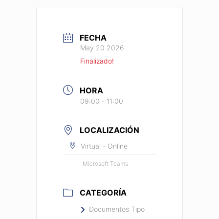
FECHA
May 20 2026
Finalizado!
HORA
09:00 - 11:00
LOCALIZACIÓN
Virtual - Online
Microsoft Teams
CATEGORÍA
Documentos Tipo