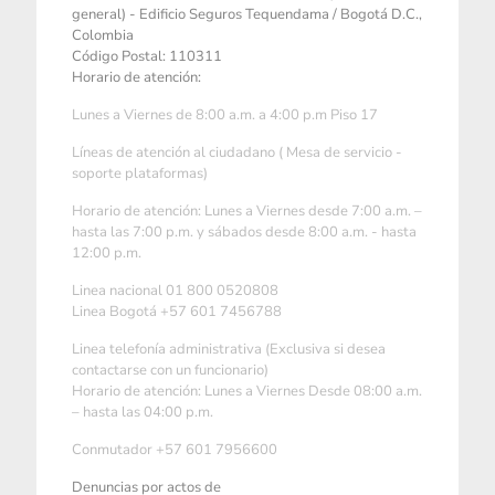
general) - Edificio Seguros Tequendama / Bogotá D.C.,
Colombia
Código Postal: 110311
Horario de atención:
Lunes a Viernes de 8:00 a.m. a 4:00 p.m Piso 17
Líneas de atención al ciudadano ( Mesa de servicio -
soporte plataformas)
Horario de atención: Lunes a Viernes desde 7:00 a.m. –
hasta las 7:00 p.m. y sábados desde 8:00 a.m. - hasta
12:00 p.m.
Linea nacional 01 800 0520808
Linea Bogotá +57 601 7456788
Linea telefonía administrativa (Exclusiva si desea
contactarse con un funcionario)
Horario de atención: Lunes a Viernes Desde 08:00 a.m.
– hasta las 04:00 p.m.
Conmutador +57 601 7956600
Denuncias por actos de