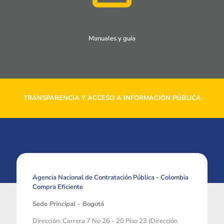
Manuales y guía
TRANSPARENCIA Y ACCESO A INFORMACIÓN PÚBLICA
Agencia Nacional de Contratación Pública - Colombia
Compra Eficiente
Sede Principal - Bogotá
Dirección: Carrera 7 No 26 - 20 Piso 23 (Dirección