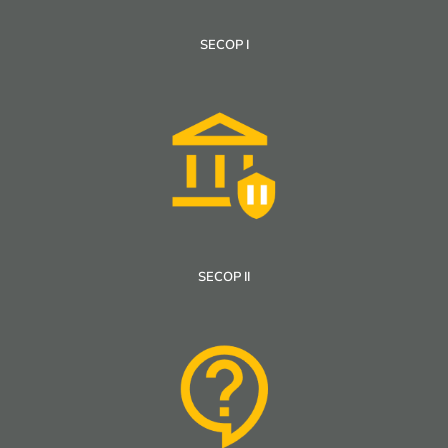
SECOP I
SECOP II