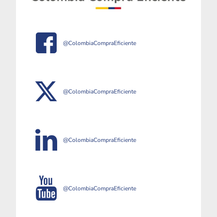
@ColombiaCompraEficiente
@ColombiaCompraEficiente
@ColombiaCompraEficiente
@ColombiaCompraEficiente