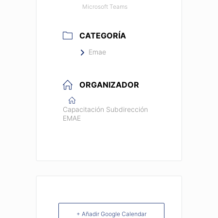
Microsoft Teams
CATEGORÍA
Emae
ORGANIZADOR
Capacitación Subdirección
EMAE
+ Añadir Google Calendar