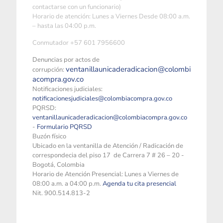
contactarse con un funcionario)
Horario de atención: Lunes a Viernes Desde 08:00 a.m.
– hasta las 04:00 p.m.
Conmutador +57 601 7956600
Denuncias por actos de
ventanillaunicaderadicacion@colombi
corrupción:
acompra.gov.co
Notificaciones judiciales:
notificacionesjudiciales@colombiacompra.gov.co
PQRSD:
ventanillaunicaderadicacion@colombiacompra.gov.co
-
Formulario PQRSD
Buzón físico
Ubicado en la ventanilla de Atención / Radicación de
correspondecia del piso 17 de Carrera 7 # 26 – 20 -
Bogotá, Colombia
Horario de Atención Presencial: Lunes a Viernes de
08:00 a.m. a 04:00 p.m.
Agenda tu cita presencial
Nit. 900.514.813-2