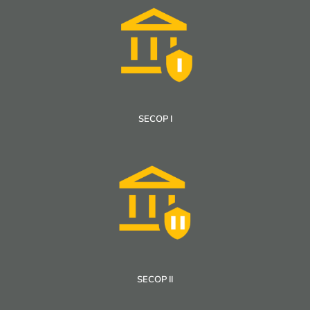
SECOP I
SECOP II