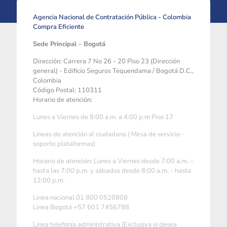
Agencia Nacional de Contratación Pública - Colombia
Compra Eficiente
Sede Principal - Bogotá
Dirección: Carrera 7 No 26 - 20 Piso 23 (Dirección
general) - Edificio Seguros Tequendama / Bogotá D.C.,
Colombia
Código Postal: 110311
Horario de atención:
Lunes a Viernes de 8:00 a.m. a 4:00 p.m Piso 17
Líneas de atención al ciudadano ( Mesa de servicio -
soporte plataformas)
Horario de atención: Lunes a Viernes desde 7:00 a.m. –
hasta las 7:00 p.m. y sábados desde 8:00 a.m. - hasta
12:00 p.m.
Linea nacional 01 800 0520808
Linea Bogotá +57 601 7456788
Linea telefonía administrativa (Exclusiva si desea